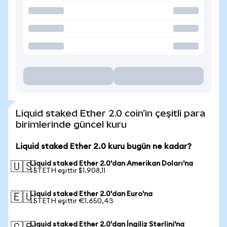
Liquid staked Ether 2.0 coin'in çeşitli para
birimlerinde güncel kuru
Liquid staked Ether 2.0 kuru bugün ne kadar?
Liquid staked Ether 2.0'dan Amerikan Doları'na
🇺🇸
1 STETH eşittir $1.908,11
Liquid staked Ether 2.0'dan Euro'na
🇪🇺
1 STETH eşittir €1.650,43
Liquid staked Ether 2.0'dan İngiliz Sterlini'na