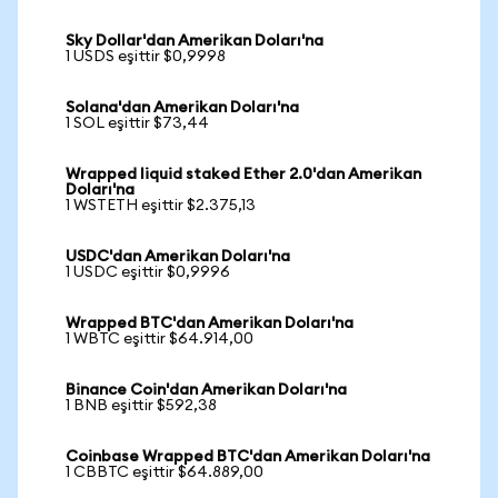
Sky Dollar'dan Amerikan Doları'na
1 USDS eşittir $0,9998
Solana'dan Amerikan Doları'na
1 SOL eşittir $73,44
Wrapped liquid staked Ether 2.0'dan Amerikan
Doları'na
1 WSTETH eşittir $2.375,13
USDC'dan Amerikan Doları'na
1 USDC eşittir $0,9996
Wrapped BTC'dan Amerikan Doları'na
1 WBTC eşittir $64.914,00
Binance Coin'dan Amerikan Doları'na
1 BNB eşittir $592,38
Coinbase Wrapped BTC'dan Amerikan Doları'na
1 CBBTC eşittir $64.889,00