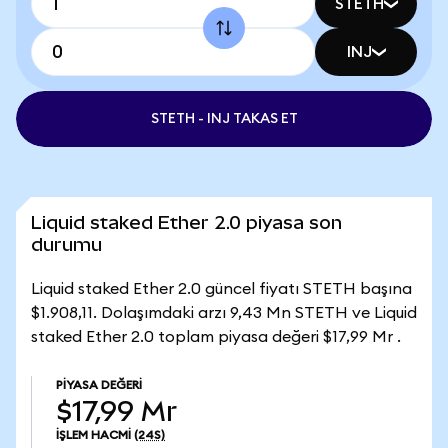
STETH
INJ
STETH - INJ TAKAS ET
Liquid staked Ether 2.0 piyasa son
durumu
Liquid staked Ether 2.0 güncel fiyatı STETH başına
$1.908,11. Dolaşımdaki arzı 9,43 Mn STETH ve Liquid
staked Ether 2.0 toplam piyasa değeri $17,99 Mr .
PIYASA DEĞERI
$17,99 Mr
İŞLEM HACMI
(24S)