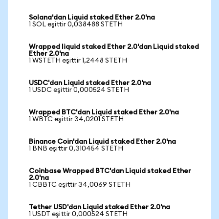
Solana'dan Liquid staked Ether 2.0'na
1 SOL eşittir 0,038488 STETH
Wrapped liquid staked Ether 2.0'dan Liquid staked
Ether 2.0'na
1 WSTETH eşittir 1,2448 STETH
USDC'dan Liquid staked Ether 2.0'na
1 USDC eşittir 0,000524 STETH
Wrapped BTC'dan Liquid staked Ether 2.0'na
1 WBTC eşittir 34,0201 STETH
Binance Coin'dan Liquid staked Ether 2.0'na
1 BNB eşittir 0,310454 STETH
Coinbase Wrapped BTC'dan Liquid staked Ether
2.0'na
1 CBBTC eşittir 34,0069 STETH
Tether USD'dan Liquid staked Ether 2.0'na
1 USDT eşittir 0,000524 STETH