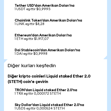
Tether USD'dan Amerikan Doları'na
1 USDT eşittir $0,9993
Chainlink Token'dan Amerikan Doları'na
1 LINK eşittir $8,28
Ethereum'dan Amerikan Doları'na
1 ETH eşittir $1.917,07
Dai Stablecoin'dan Amerikan Doları'na
1 DAI eşittir $0,9998
Diğer kurları keşfedin
Diğer kripto coinleri Liquid staked Ether 2.0
(STETH) coin'e çevirin
TRON'dan Liquid staked Ether 2.0'na
1 TRX eşittir 0,000172 STETH
Sky Dollar'dan Liquid staked Ether 2.0'na
1 USDS eşittir 0,000524 STETH