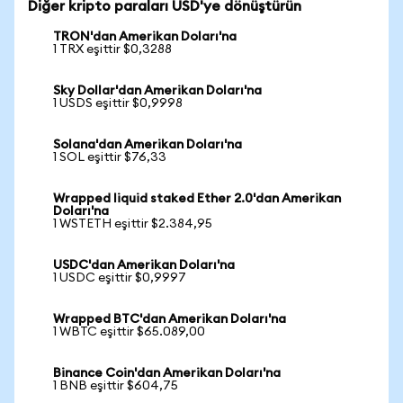
Diğer kripto paraları USD'ye dönüştürün
TRON'dan Amerikan Doları'na
1 TRX eşittir $0,3288
Sky Dollar'dan Amerikan Doları'na
1 USDS eşittir $0,9998
Solana'dan Amerikan Doları'na
1 SOL eşittir $76,33
Wrapped liquid staked Ether 2.0'dan Amerikan
Doları'na
1 WSTETH eşittir $2.384,95
USDC'dan Amerikan Doları'na
1 USDC eşittir $0,9997
Wrapped BTC'dan Amerikan Doları'na
1 WBTC eşittir $65.089,00
Binance Coin'dan Amerikan Doları'na
1 BNB eşittir $604,75