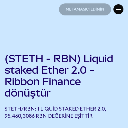
METAMASK'I EDİNİN
METAMASK'I EDİNİN
(STETH - RBN) Liquid
staked Ether 2.0 -
Ribbon Finance
dönüştür
STETH/RBN: 1 LIQUID STAKED ETHER 2.0,
95.460,3086 RBN DEĞERINE EŞITTIR