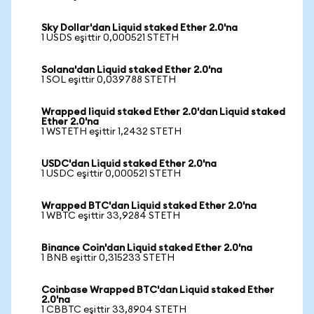
Sky Dollar'dan Liquid staked Ether 2.0'na
1 USDS eşittir 0,000521 STETH
Solana'dan Liquid staked Ether 2.0'na
1 SOL eşittir 0,039788 STETH
Wrapped liquid staked Ether 2.0'dan Liquid staked
Ether 2.0'na
1 WSTETH eşittir 1,2432 STETH
USDC'dan Liquid staked Ether 2.0'na
1 USDC eşittir 0,000521 STETH
Wrapped BTC'dan Liquid staked Ether 2.0'na
1 WBTC eşittir 33,9284 STETH
Binance Coin'dan Liquid staked Ether 2.0'na
1 BNB eşittir 0,315233 STETH
Coinbase Wrapped BTC'dan Liquid staked Ether
2.0'na
1 CBBTC eşittir 33,8904 STETH