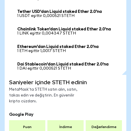
Tether USD'dan Liquid staked Ether 2.0'na
1 USDT eşittir 0,000521 STETH
Chainlink Token'dan Liquid staked Ether 2.0'na
1 LINK eşittir 0,004347 STETH
Ethereum'dan Liquid staked Ether 2.0'na
1 ETH eşittir 1,0017 STETH
Dai Stablecoin'dan Liquid staked Ether 2.0'na
1 DAI eşittir 0,000521 STETH
Saniyeler içinde STETH edinin
MetaMask'ta STETH satın alın, satın,
takas edin ve değiştirin. En güvenilir
kripto cüzdanı.
Google Play
Puan
İndirme
Değerlendirme