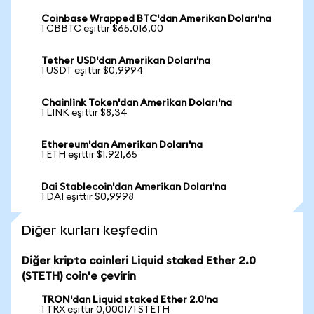
Coinbase Wrapped BTC'dan Amerikan Doları'na
1 CBBTC eşittir $65.016,00
Tether USD'dan Amerikan Doları'na
1 USDT eşittir $0,9994
Chainlink Token'dan Amerikan Doları'na
1 LINK eşittir $8,34
Ethereum'dan Amerikan Doları'na
1 ETH eşittir $1.921,65
Dai Stablecoin'dan Amerikan Doları'na
1 DAI eşittir $0,9998
Diğer kurları keşfedin
Diğer kripto coinleri Liquid staked Ether 2.0
(STETH) coin'e çevirin
TRON'dan Liquid staked Ether 2.0'na
1 TRX eşittir 0,000171 STETH