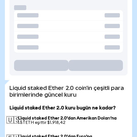
Liquid staked Ether 2.0 coin'in çeşitli para
birimlerinde güncel kuru
Liquid staked Ether 2.0 kuru bugün ne kadar?
Liquid staked Ether 2.0'dan Amerikan Doları'na
🇺🇸
1 STETH eşittir $1.918,42
Liquid staked Ether 2.0'dan Euro'na