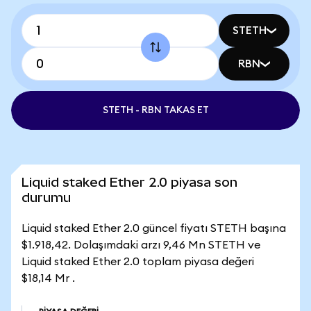
STETH
RBN
STETH - RBN TAKAS ET
Liquid staked Ether 2.0 piyasa son
durumu
Liquid staked Ether 2.0 güncel fiyatı STETH başına
$1.918,42. Dolaşımdaki arzı 9,46 Mn STETH ve
Liquid staked Ether 2.0 toplam piyasa değeri
$18,14 Mr .