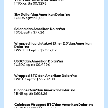
TRON'dan Amerikan Doları'na
1 TRX eşittir $0,3296
Sky Dollar'dan Amerikan Doları'na
1 USDS eşittir $1,00
Solana'dan Amerikan Doları'na
1 SOL eşittir $77,26
Wrapped liquid staked Ether 2.0'dan Amerikan
Doları'na
1 WSTETH eşittir $2.387,07
USDC'dan Amerikan Doları'na
1 USDC eşittir $0,9996
Wrapped BTC'dan Amerikan Doları'na
1 WBTC eşittir $65.209,00
Binance Coin'dan Amerikan Doları'na
1 BNB eşittir $608,26
Coinbase Wrapped BTC'dan Amerikan Doları'na