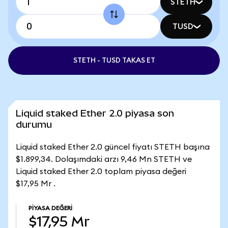
STETH
TUSD
STETH - TUSD TAKAS ET
Liquid staked Ether 2.0 piyasa son
durumu
Liquid staked Ether 2.0 güncel fiyatı STETH başına
$1.899,34. Dolaşımdaki arzı 9,46 Mn STETH ve
Liquid staked Ether 2.0 toplam piyasa değeri
$17,95 Mr .
PIYASA DEĞERI
$17,95 Mr