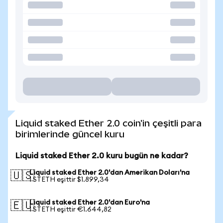
Liquid staked Ether 2.0 coin'in çeşitli para
birimlerinde güncel kuru
Liquid staked Ether 2.0 kuru bugün ne kadar?
Liquid staked Ether 2.0'dan Amerikan Doları'na
🇺🇸
1 STETH eşittir $1.899,34
Liquid staked Ether 2.0'dan Euro'na
🇪🇺
1 STETH eşittir €1.644,82