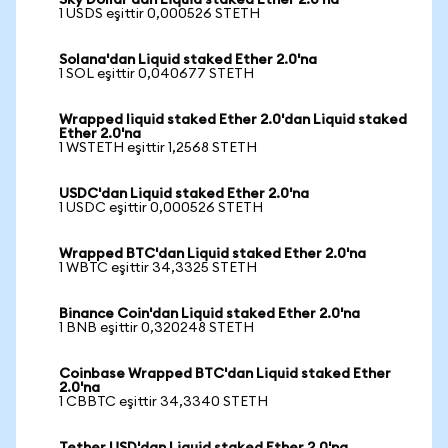
Sky Dollar'dan Liquid staked Ether 2.0'na
1 USDS eşittir 0,000526 STETH
Solana'dan Liquid staked Ether 2.0'na
1 SOL eşittir 0,040677 STETH
Wrapped liquid staked Ether 2.0'dan Liquid staked
Ether 2.0'na
1 WSTETH eşittir 1,2568 STETH
USDC'dan Liquid staked Ether 2.0'na
1 USDC eşittir 0,000526 STETH
Wrapped BTC'dan Liquid staked Ether 2.0'na
1 WBTC eşittir 34,3325 STETH
Binance Coin'dan Liquid staked Ether 2.0'na
1 BNB eşittir 0,320248 STETH
Coinbase Wrapped BTC'dan Liquid staked Ether
2.0'na
1 CBBTC eşittir 34,3340 STETH