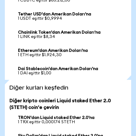
1 CBBTC eşittir $65.212,00
Tether USD'dan Amerikan Doları'na
1 USDT eşittir $0,9994
Chainlink Token'dan Amerikan Doları'na
1 LINK eşittir $8,34
Ethereum'dan Amerikan Doları'na
1 ETH eşittir $1.924,30
Dai Stablecoin'dan Amerikan Doları'na
1 DAI eşittir $1,00
Diğer kurları keşfedin
Diğer kripto coinleri Liquid staked Ether 2.0
(STETH) coin'e çevirin
TRON'dan Liquid staked Ether 2.0'na
1 TRX eşittir 0,000174 STETH