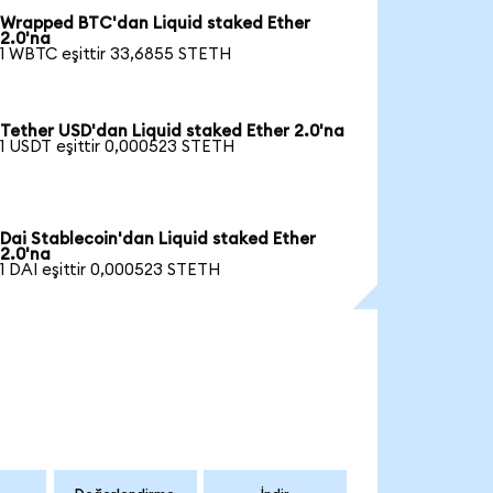
Wrapped BTC'dan Liquid staked Ether
2.0'na
1 WBTC eşittir 33,6855 STETH
Tether USD'dan Liquid staked Ether 2.0'na
1 USDT eşittir 0,000523 STETH
Dai Stablecoin'dan Liquid staked Ether
2.0'na
1 DAI eşittir 0,000523 STETH