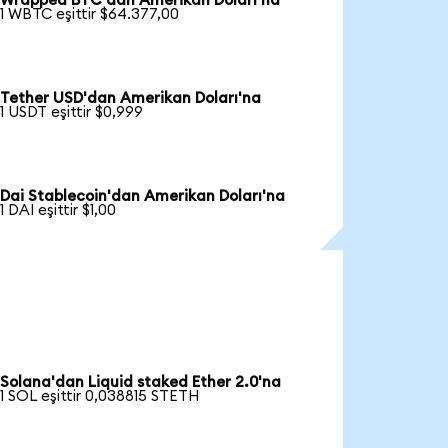
Wrapped BTC'dan Amerikan Doları'na
1 WBTC eşittir $64.377,00
Tether USD'dan Amerikan Doları'na
1 USDT eşittir $0,999
Dai Stablecoin'dan Amerikan Doları'na
1 DAI eşittir $1,00
Solana'dan Liquid staked Ether 2.0'na
1 SOL eşittir 0,038815 STETH