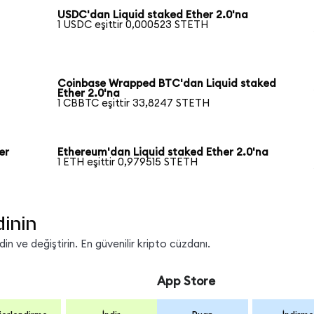
USDC'dan Liquid staked Ether 2.0'na
1 USDC eşittir 0,000523 STETH
Coinbase Wrapped BTC'dan Liquid staked
Ether 2.0'na
1 CBBTC eşittir 33,8247 STETH
er
Ethereum'dan Liquid staked Ether 2.0'na
1 ETH eşittir 0,979515 STETH
dinin
n ve değiştirin. En güvenilir kripto cüzdanı.
App Store