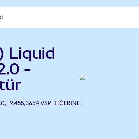
ci
 Liquid
2.0 -
tür
0, 19.455,3654 VSP DEĞERINE