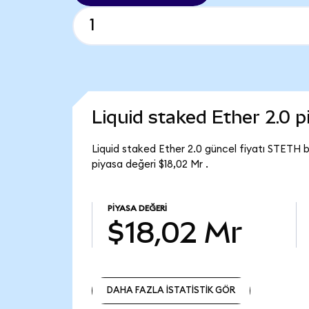
Liquid staked Ether 2.0 
Liquid staked Ether 2.0 güncel fiyatı STETH b
piyasa değeri $18,02 Mr .
PIYASA DEĞERI
$18,02 Mr
DAHA FAZLA İSTATİSTİK GÖR