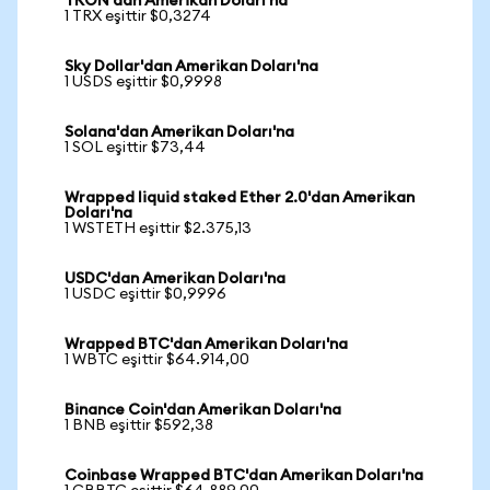
TRON'dan Amerikan Doları'na
1 TRX eşittir $0,3274
Sky Dollar'dan Amerikan Doları'na
1 USDS eşittir $0,9998
Solana'dan Amerikan Doları'na
1 SOL eşittir $73,44
Wrapped liquid staked Ether 2.0'dan Amerikan
Doları'na
1 WSTETH eşittir $2.375,13
USDC'dan Amerikan Doları'na
1 USDC eşittir $0,9996
Wrapped BTC'dan Amerikan Doları'na
1 WBTC eşittir $64.914,00
Binance Coin'dan Amerikan Doları'na
1 BNB eşittir $592,38
Coinbase Wrapped BTC'dan Amerikan Doları'na