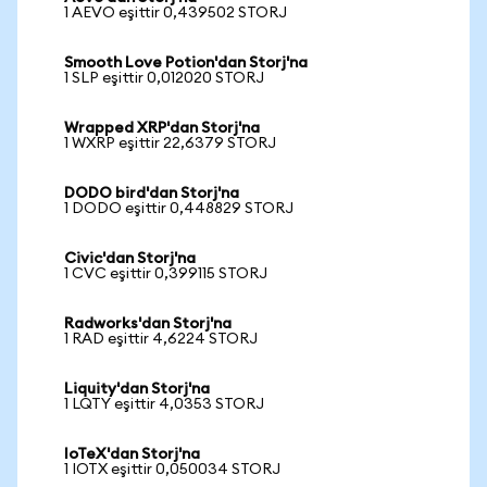
1 AEVO eşittir 0,439502 STORJ
Smooth Love Potion'dan Storj'na
1 SLP eşittir 0,012020 STORJ
Wrapped XRP'dan Storj'na
1 WXRP eşittir 22,6379 STORJ
DODO bird'dan Storj'na
1 DODO eşittir 0,448829 STORJ
Civic'dan Storj'na
1 CVC eşittir 0,399115 STORJ
Radworks'dan Storj'na
1 RAD eşittir 4,6224 STORJ
Liquity'dan Storj'na
1 LQTY eşittir 4,0353 STORJ
IoTeX'dan Storj'na
1 IOTX eşittir 0,050034 STORJ