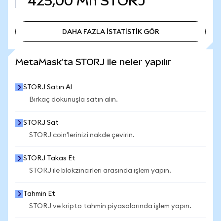
425,00 Mn
STORJ
DAHA FAZLA İSTATİSTİK GÖR
DAHA FAZLA İSTATİSTİK GÖR
MetaMask'ta STORJ ile neler yapılır
STORJ Satın Al
Birkaç dokunuşla satın alın.
STORJ Sat
STORJ coin'lerinizi nakde çevirin.
STORJ Takas Et
STORJ ile blokzincirleri arasında işlem yapın.
Tahmin Et
STORJ ve kripto tahmin piyasalarında işlem yapın.