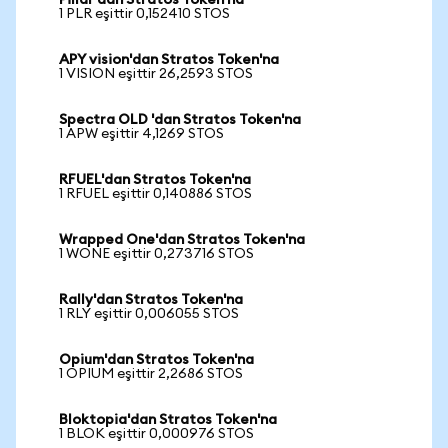
Pillar'dan Stratos Token'na
1 PLR eşittir 0,152410 STOS
APY vision'dan Stratos Token'na
1 VISION eşittir 26,2593 STOS
Spectra OLD 'dan Stratos Token'na
1 APW eşittir 4,1269 STOS
RFUEL'dan Stratos Token'na
1 RFUEL eşittir 0,140886 STOS
Wrapped One'dan Stratos Token'na
1 WONE eşittir 0,273716 STOS
Rally'dan Stratos Token'na
1 RLY eşittir 0,006055 STOS
Opium'dan Stratos Token'na
1 OPIUM eşittir 2,2686 STOS
Bloktopia'dan Stratos Token'na
1 BLOK eşittir 0,000976 STOS