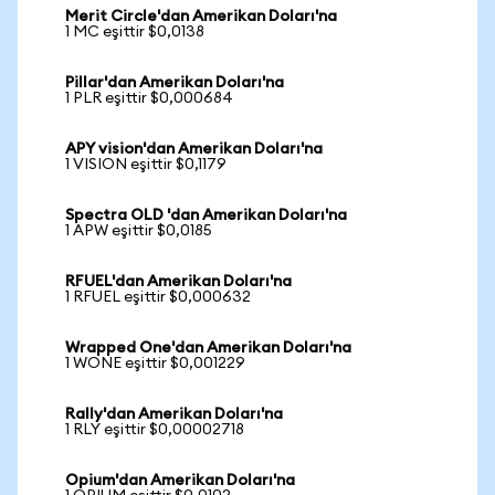
Merit Circle'dan Amerikan Doları'na
1 MC eşittir $0,0138
Pillar'dan Amerikan Doları'na
1 PLR eşittir $0,000684
APY vision'dan Amerikan Doları'na
1 VISION eşittir $0,1179
Spectra OLD 'dan Amerikan Doları'na
1 APW eşittir $0,0185
RFUEL'dan Amerikan Doları'na
1 RFUEL eşittir $0,000632
Wrapped One'dan Amerikan Doları'na
1 WONE eşittir $0,001229
Rally'dan Amerikan Doları'na
1 RLY eşittir $0,00002718
Opium'dan Amerikan Doları'na