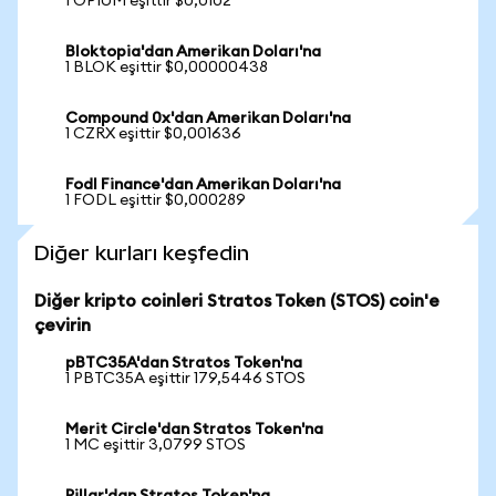
1 OPIUM eşittir $0,0102
Bloktopia'dan Amerikan Doları'na
1 BLOK eşittir $0,00000438
Compound 0x'dan Amerikan Doları'na
1 CZRX eşittir $0,001636
Fodl Finance'dan Amerikan Doları'na
1 FODL eşittir $0,000289
Diğer kurları keşfedin
Diğer kripto coinleri Stratos Token (STOS) coin'e
çevirin
pBTC35A'dan Stratos Token'na
1 PBTC35A eşittir 179,5446 STOS
Merit Circle'dan Stratos Token'na
1 MC eşittir 3,0799 STOS