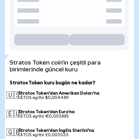
Stratos Token coin'in çeşitli para
birimlerinde güncel kuru
Stratos Token kuru bugün ne kadar?
Stratos Token'dan Amerikan Doları'na
🇺🇸
1 STOS eşittir $0,004489
Stratos Token'dan Euro'na
🇪🇺
1 STOS eşittir €0,003885
Stratos Token'dan İngiliz Sterlini'na
🇬🇧
1 STOS eşittir £0,003333