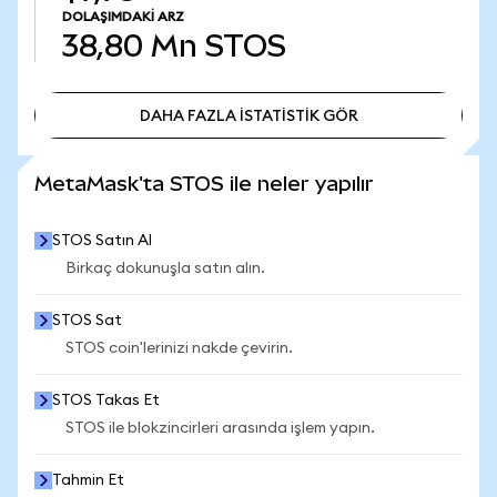
DOLAŞIMDAKI ARZ
38,80 Mn
STOS
DAHA FAZLA İSTATİSTİK GÖR
DAHA FAZLA İSTATİSTİK GÖR
MetaMask'ta STOS ile neler yapılır
STOS Satın Al
Birkaç dokunuşla satın alın.
STOS Sat
STOS coin'lerinizi nakde çevirin.
STOS Takas Et
STOS ile blokzincirleri arasında işlem yapın.
Tahmin Et