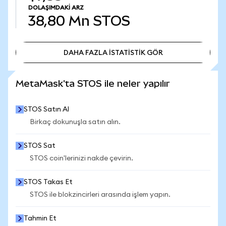
DOLAŞIMDAKI ARZ
38,80 Mn
STOS
DAHA FAZLA İSTATİSTİK GÖR
DAHA FAZLA İSTATİSTİK GÖR
MetaMask'ta STOS ile neler yapılır
STOS Satın Al
Birkaç dokunuşla satın alın.
STOS Sat
STOS coin'lerinizi nakde çevirin.
STOS Takas Et
STOS ile blokzincirleri arasında işlem yapın.
Tahmin Et