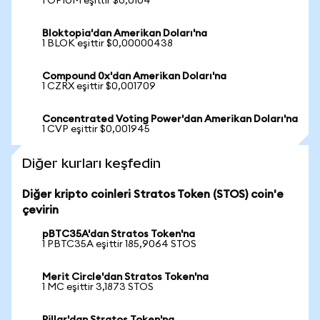
1 OPIUM eşittir $0,0104
Bloktopia'dan Amerikan Doları'na
1 BLOK eşittir $0,00000438
Compound 0x'dan Amerikan Doları'na
1 CZRX eşittir $0,001709
Concentrated Voting Power'dan Amerikan Doları'na
1 CVP eşittir $0,001945
Diğer kurları keşfedin
Diğer kripto coinleri Stratos Token (STOS) coin'e
çevirin
pBTC35A'dan Stratos Token'na
1 PBTC35A eşittir 185,9064 STOS
Merit Circle'dan Stratos Token'na
1 MC eşittir 3,1873 STOS