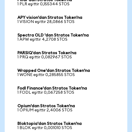
Pillar'dan Stratos Token'na
1 PLR eşittir 0,155344 STOS
APY vision'dan Stratos Token'na
1 VISION eşittir 28,0866 STOS
Spectra OLD 'dan Stratos Token'na
1 APW eşittir 4,2708 STOS
PARSIQ'dan Stratos Token'na
1 PRQ eşittir 0,082967 STOS
Wrapped One'dan Stratos Token'na
1 WONE eşittir 0,285855 STOS
Fodl Finance'dan Stratos Token'na
1 FODL eşittir 0,067258 STOS
Opium'dan Stratos Token'na
1 OPIUM eşittir 2,4006 STOS
Bloktopia'dan Stratos Token'na
1 BLOK eşittir 0,001010 STOS