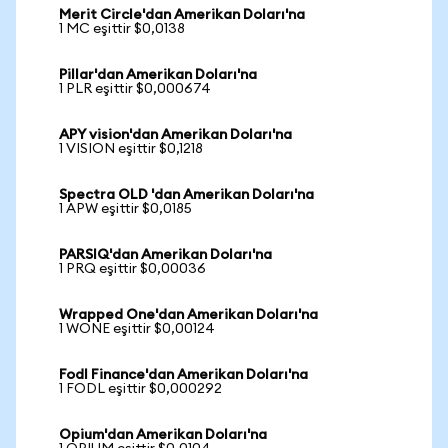
Merit Circle'dan Amerikan Doları'na
1 MC eşittir $0,0138
Pillar'dan Amerikan Doları'na
1 PLR eşittir $0,000674
APY vision'dan Amerikan Doları'na
1 VISION eşittir $0,1218
Spectra OLD 'dan Amerikan Doları'na
1 APW eşittir $0,0185
PARSIQ'dan Amerikan Doları'na
1 PRQ eşittir $0,00036
Wrapped One'dan Amerikan Doları'na
1 WONE eşittir $0,00124
Fodl Finance'dan Amerikan Doları'na
1 FODL eşittir $0,000292
Opium'dan Amerikan Doları'na