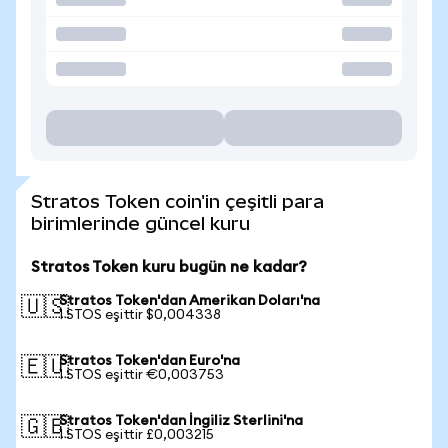
Stratos Token coin'in çeşitli para
birimlerinde güncel kuru
Stratos Token kuru bugün ne kadar?
Stratos Token'dan Amerikan Doları'na
🇺🇸
1 STOS eşittir $0,004338
Stratos Token'dan Euro'na
🇪🇺
1 STOS eşittir €0,003753
Stratos Token'dan İngiliz Sterlini'na
🇬🇧
1 STOS eşittir £0,003215