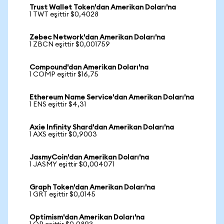
Trust Wallet Token'dan Amerikan Doları'na
1 TWT eşittir $0,4028
Zebec Network'dan Amerikan Doları'na
1 ZBCN eşittir $0,001759
Compound'dan Amerikan Doları'na
1 COMP eşittir $16,75
Ethereum Name Service'dan Amerikan Doları'na
1 ENS eşittir $4,31
Axie Infinity Shard'dan Amerikan Doları'na
1 AXS eşittir $0,9003
JasmyCoin'dan Amerikan Doları'na
1 JASMY eşittir $0,004071
Graph Token'dan Amerikan Doları'na
1 GRT eşittir $0,0145
Optimism'dan Amerikan Doları'na