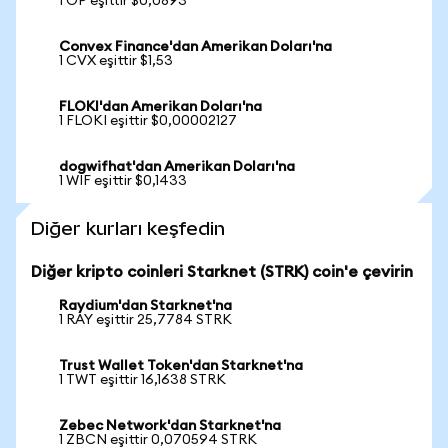
1 OP eşittir $0,0893
Convex Finance'dan Amerikan Doları'na
1 CVX eşittir $1,53
FLOKI'dan Amerikan Doları'na
1 FLOKI eşittir $0,00002127
dogwifhat'dan Amerikan Doları'na
1 WIF eşittir $0,1433
Diğer kurları keşfedin
Diğer kripto coinleri Starknet (STRK) coin'e çevirin
Raydium'dan Starknet'na
1 RAY eşittir 25,7784 STRK
Trust Wallet Token'dan Starknet'na
1 TWT eşittir 16,1638 STRK
Zebec Network'dan Starknet'na
1 ZBCN eşittir 0,070594 STRK