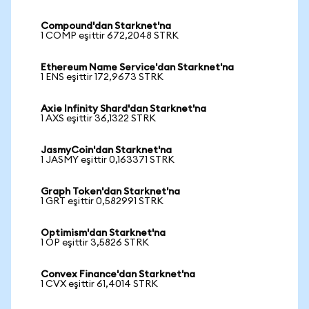
Compound'dan Starknet'na
1 COMP eşittir 672,2048 STRK
Ethereum Name Service'dan Starknet'na
1 ENS eşittir 172,9673 STRK
Axie Infinity Shard'dan Starknet'na
1 AXS eşittir 36,1322 STRK
JasmyCoin'dan Starknet'na
1 JASMY eşittir 0,163371 STRK
Graph Token'dan Starknet'na
1 GRT eşittir 0,582991 STRK
Optimism'dan Starknet'na
1 OP eşittir 3,5826 STRK
Convex Finance'dan Starknet'na
1 CVX eşittir 61,4014 STRK