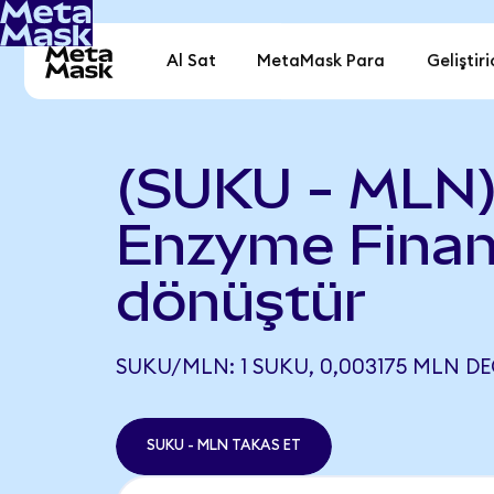
Al Sat
MetaMask Para
Geliştiri
(SUKU - MLN)
Enzyme Fina
dönüştür
SUKU/MLN: 1 SUKU, 0,003175 MLN DE
SUKU - MLN TAKAS ET