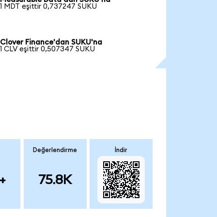
1 MDT eşittir 0,737247 SUKU
Clover Finance'dan SUKU'na
1 CLV eşittir 0,507347 SUKU
Değerlendirme
İndir
+
75.8K