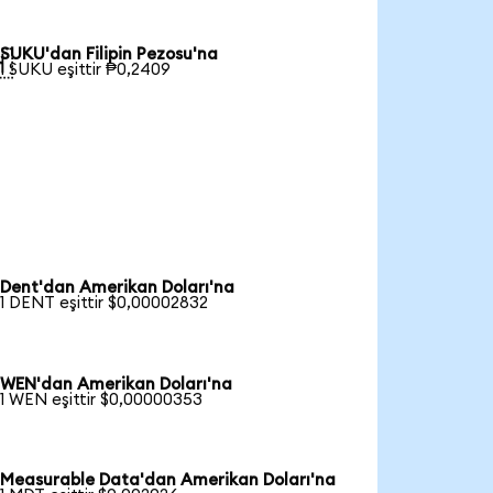
SUKU'dan Filipin Pezosu'na

1 SUKU eşittir ₱0,2409
Dent'dan Amerikan Doları'na
1 DENT eşittir $0,00002832
WEN'dan Amerikan Doları'na
1 WEN eşittir $0,00000353
Measurable Data'dan Amerikan Doları'na