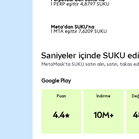
1 PERP eşittir 4,8797 SUKU
Meta'dan SUKU'na
1 MTA eşittir 7,6209 SUKU
Saniyeler içinde SUKU edi
MetaMask'ta SUKU satın alın, satın, takas edin
Google Play
Puan
İndirme
Değ
4.4
10M+
4