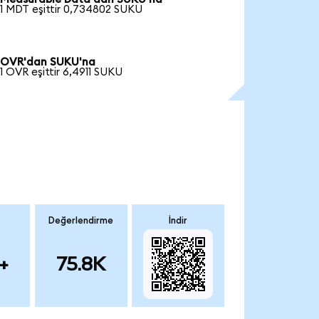
1 MDT eşittir 0,734802 SUKU
OVR'dan SUKU'na
1 OVR eşittir 6,4911 SUKU
Değerlendirme
İndir
+
75.8K