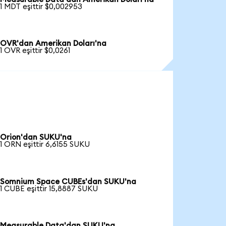
1 MDT eşittir $0,002953
OVR'dan Amerikan Doları'na
1 OVR eşittir $0,0261
Orion'dan SUKU'na
1 ORN eşittir 6,6155 SUKU
Somnium Space CUBEs'dan SUKU'na
1 CUBE eşittir 15,8887 SUKU
Measurable Data'dan SUKU'na