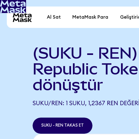
Al Sat
MetaMask Para
Geliştiri
(SUKU - REN)
Republic Tok
dönüştür
SUKU/REN: 1 SUKU, 1,2367 REN DEĞERI
SUKU - REN TAKAS ET