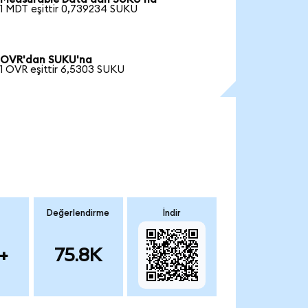
1 MDT eşittir 0,739234 SUKU
OVR'dan SUKU'na
1 OVR eşittir 6,5303 SUKU
Değerlendirme
İndir
+
75.8K