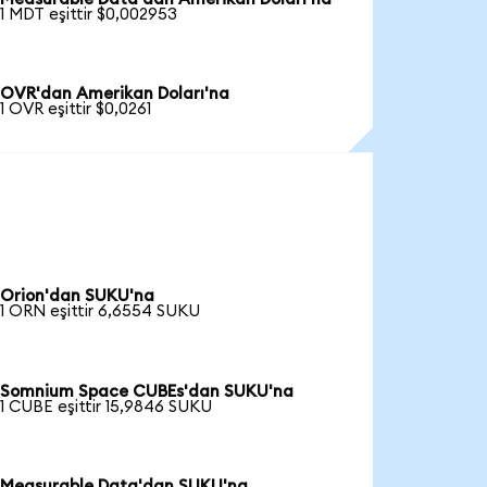
1 MDT eşittir $0,002953
OVR'dan Amerikan Doları'na
1 OVR eşittir $0,0261
Orion'dan SUKU'na
1 ORN eşittir 6,6554 SUKU
Somnium Space CUBEs'dan SUKU'na
1 CUBE eşittir 15,9846 SUKU
Measurable Data'dan SUKU'na