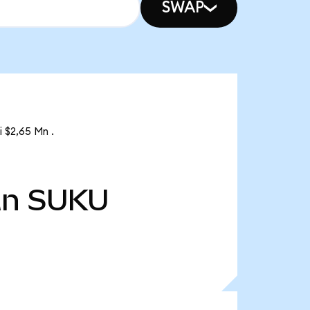
SWAP
 $2,65 Mn .
Mn
SUKU