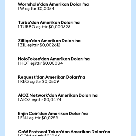
Wormhole'dan Amerikan Doları'na
1 W eşittir $0,0084
Turbo'dan Amerikan Doları'na
1 TURBO eşittir $0,000828
Zilliqa'dan Amerikan Doları'na
1 ZIL eşittir $0,002612
HoloToken'dan Amerikan Doları'na
1 HOT eşittir $0,00034
Request'dan Amerikan Doları'na
1 REQ eşittir $0,0509
AIOZ Network'dan Amerikan Doları'na
1 AIOZ eşittir $0,0474
Enjin Coin'dan Amerikan Doları'na
1 ENJ eşittir $0,0253
CoW Protocol Token'dan Amerikan Doları'na