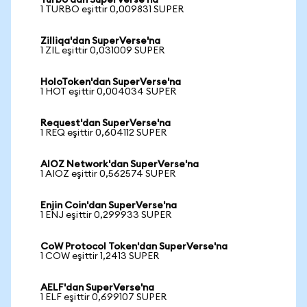
Turbo'dan SuperVerse'na
1 TURBO eşittir 0,009831 SUPER
Zilliqa'dan SuperVerse'na
1 ZIL eşittir 0,031009 SUPER
HoloToken'dan SuperVerse'na
1 HOT eşittir 0,004034 SUPER
Request'dan SuperVerse'na
1 REQ eşittir 0,604112 SUPER
AIOZ Network'dan SuperVerse'na
1 AIOZ eşittir 0,562574 SUPER
Enjin Coin'dan SuperVerse'na
1 ENJ eşittir 0,299933 SUPER
CoW Protocol Token'dan SuperVerse'na
1 COW eşittir 1,2413 SUPER
AELF'dan SuperVerse'na
1 ELF eşittir 0,699107 SUPER