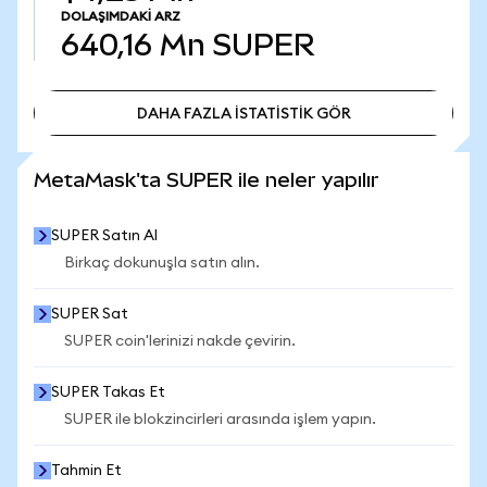
DOLAŞIMDAKI ARZ
640,16 Mn
SUPER
DAHA FAZLA İSTATİSTİK GÖR
DAHA FAZLA İSTATİSTİK GÖR
MetaMask'ta SUPER ile neler yapılır
SUPER Satın Al
Birkaç dokunuşla satın alın.
SUPER Sat
SUPER coin'lerinizi nakde çevirin.
SUPER Takas Et
SUPER ile blokzincirleri arasında işlem yapın.
Tahmin Et