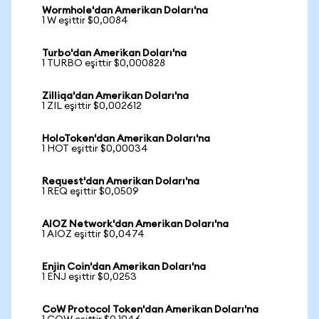
Wormhole'dan Amerikan Doları'na
1 W eşittir $0,0084
Turbo'dan Amerikan Doları'na
1 TURBO eşittir $0,000828
Zilliqa'dan Amerikan Doları'na
1 ZIL eşittir $0,002612
HoloToken'dan Amerikan Doları'na
1 HOT eşittir $0,00034
Request'dan Amerikan Doları'na
1 REQ eşittir $0,0509
AIOZ Network'dan Amerikan Doları'na
1 AIOZ eşittir $0,0474
Enjin Coin'dan Amerikan Doları'na
1 ENJ eşittir $0,0253
CoW Protocol Token'dan Amerikan Doları'na