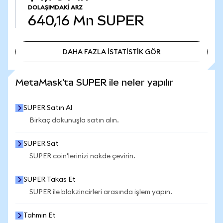
DOLAŞIMDAKI ARZ
640,16 Mn
SUPER
DAHA FAZLA İSTATİSTİK GÖR
DAHA FAZLA İSTATİSTİK GÖR
MetaMask'ta SUPER ile neler yapılır
SUPER Satın Al
Birkaç dokunuşla satın alın.
SUPER Sat
SUPER coin'lerinizi nakde çevirin.
SUPER Takas Et
SUPER ile blokzincirleri arasında işlem yapın.
Tahmin Et