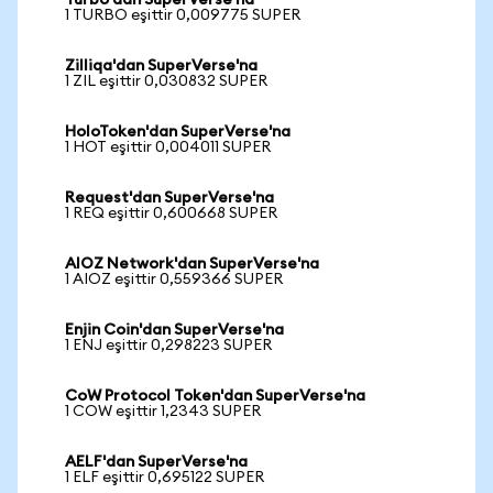
Turbo'dan SuperVerse'na
1 TURBO eşittir 0,009775 SUPER
Zilliqa'dan SuperVerse'na
1 ZIL eşittir 0,030832 SUPER
HoloToken'dan SuperVerse'na
1 HOT eşittir 0,004011 SUPER
Request'dan SuperVerse'na
1 REQ eşittir 0,600668 SUPER
AIOZ Network'dan SuperVerse'na
1 AIOZ eşittir 0,559366 SUPER
Enjin Coin'dan SuperVerse'na
1 ENJ eşittir 0,298223 SUPER
CoW Protocol Token'dan SuperVerse'na
1 COW eşittir 1,2343 SUPER
AELF'dan SuperVerse'na
1 ELF eşittir 0,695122 SUPER