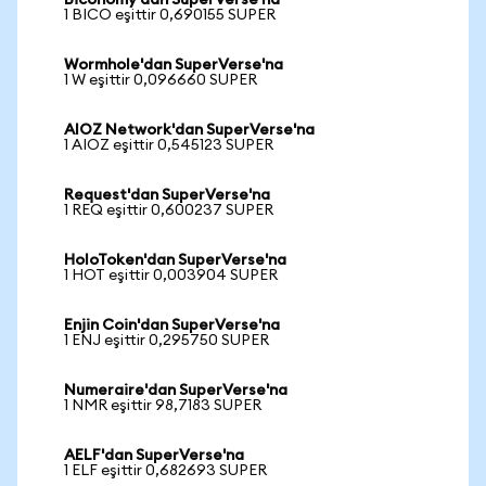
Biconomy'dan SuperVerse'na
1 BICO eşittir 0,690155 SUPER
Wormhole'dan SuperVerse'na
1 W eşittir 0,096660 SUPER
AIOZ Network'dan SuperVerse'na
1 AIOZ eşittir 0,545123 SUPER
Request'dan SuperVerse'na
1 REQ eşittir 0,600237 SUPER
HoloToken'dan SuperVerse'na
1 HOT eşittir 0,003904 SUPER
Enjin Coin'dan SuperVerse'na
1 ENJ eşittir 0,295750 SUPER
Numeraire'dan SuperVerse'na
1 NMR eşittir 98,7183 SUPER
AELF'dan SuperVerse'na
1 ELF eşittir 0,682693 SUPER