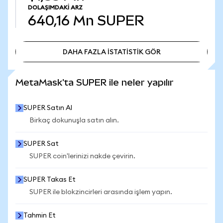
DOLAŞIMDAKI ARZ
640,16 Mn
SUPER
DAHA FAZLA İSTATİSTİK GÖR
DAHA FAZLA İSTATİSTİK GÖR
MetaMask'ta SUPER ile neler yapılır
SUPER Satın Al
Birkaç dokunuşla satın alın.
SUPER Sat
SUPER coin'lerinizi nakde çevirin.
SUPER Takas Et
SUPER ile blokzincirleri arasında işlem yapın.
Tahmin Et