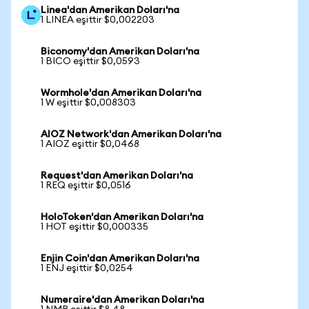
Linea'dan Amerikan Doları'na
1 LINEA eşittir $0,002203
Biconomy'dan Amerikan Doları'na
1 BICO eşittir $0,0593
Wormhole'dan Amerikan Doları'na
1 W eşittir $0,008303
AIOZ Network'dan Amerikan Doları'na
1 AIOZ eşittir $0,0468
Request'dan Amerikan Doları'na
1 REQ eşittir $0,0516
HoloToken'dan Amerikan Doları'na
1 HOT eşittir $0,000335
Enjin Coin'dan Amerikan Doları'na
1 ENJ eşittir $0,0254
Numeraire'dan Amerikan Doları'na