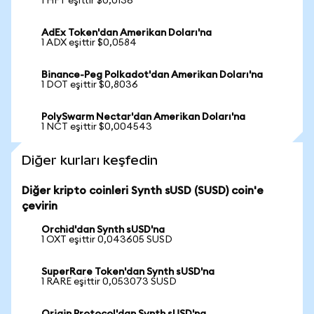
1 HFT eşittir $0,0136
AdEx Token'dan Amerikan Doları'na
1 ADX eşittir $0,0584
Binance-Peg Polkadot'dan Amerikan Doları'na
1 DOT eşittir $0,8036
PolySwarm Nectar'dan Amerikan Doları'na
1 NCT eşittir $0,004543
Diğer kurları keşfedin
Diğer kripto coinleri Synth sUSD (SUSD) coin'e
çevirin
Orchid'dan Synth sUSD'na
1 OXT eşittir 0,043605 SUSD
SuperRare Token'dan Synth sUSD'na
1 RARE eşittir 0,053073 SUSD