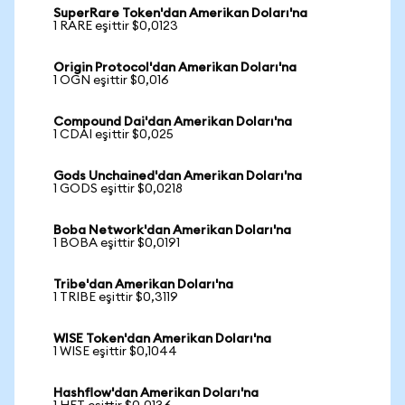
SuperRare Token'dan Amerikan Doları'na
1 RARE eşittir $0,0123
Origin Protocol'dan Amerikan Doları'na
1 OGN eşittir $0,016
Compound Dai'dan Amerikan Doları'na
1 CDAI eşittir $0,025
Gods Unchained'dan Amerikan Doları'na
1 GODS eşittir $0,0218
Boba Network'dan Amerikan Doları'na
1 BOBA eşittir $0,0191
Tribe'dan Amerikan Doları'na
1 TRIBE eşittir $0,3119
WISE Token'dan Amerikan Doları'na
1 WISE eşittir $0,1044
Hashflow'dan Amerikan Doları'na