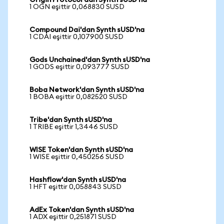
Origin Protocol'dan Synth sUSD'na
1 OGN eşittir 0,068830 SUSD
Compound Dai'dan Synth sUSD'na
1 CDAI eşittir 0,107900 SUSD
Gods Unchained'dan Synth sUSD'na
1 GODS eşittir 0,093777 SUSD
Boba Network'dan Synth sUSD'na
1 BOBA eşittir 0,082520 SUSD
Tribe'dan Synth sUSD'na
1 TRIBE eşittir 1,3446 SUSD
WISE Token'dan Synth sUSD'na
1 WISE eşittir 0,450256 SUSD
Hashflow'dan Synth sUSD'na
1 HFT eşittir 0,058843 SUSD
AdEx Token'dan Synth sUSD'na
1 ADX eşittir 0,251871 SUSD