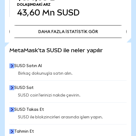
DOLAŞIMDAKI ARZ
43,60 Mn
SUSD
DAHA FAZLA İSTATİSTİK GÖR
DAHA FAZLA İSTATİSTİK GÖR
MetaMask'ta SUSD ile neler yapılır
SUSD Satın Al
Birkaç dokunuşla satın alın.
SUSD Sat
SUSD coin'lerinizi nakde çevirin.
SUSD Takas Et
SUSD ile blokzincirleri arasında işlem yapın.
Tahmin Et