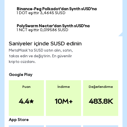
Binance-Peg Polkadot'dan Synth sUSD'na
1 DOT eşittir 3,4645 SUSD
PolySwarm Nectar'dan Synth sUSD'na
1 NCT eşittir 0,019586 SUSD
Saniyeler içinde SUSD edinin
MetaMask'ta SUSD satın alın, satın,
takas edin ve değiştirin. En güvenilir
kripto cüzdanı.
Google Play
Puan
İndirme
Değerlendirme
4.4
10M+
483.8K
App Store