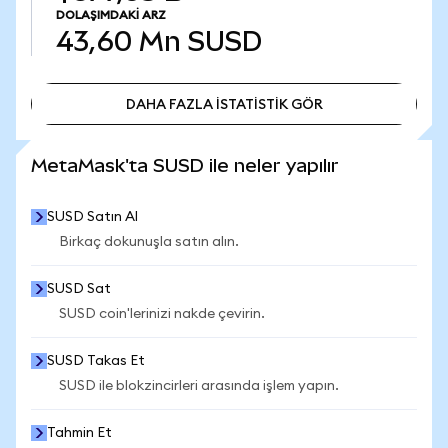
DOLAŞIMDAKI ARZ
43,60 Mn
SUSD
DAHA FAZLA İSTATİSTİK GÖR
DAHA FAZLA İSTATİSTİK GÖR
MetaMask'ta SUSD ile neler yapılır
SUSD Satın Al
Birkaç dokunuşla satın alın.
SUSD Sat
SUSD coin'lerinizi nakde çevirin.
SUSD Takas Et
SUSD ile blokzincirleri arasında işlem yapın.
Tahmin Et