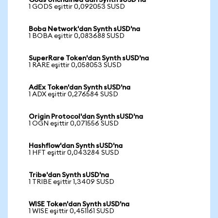
Gods Unchained'dan Synth sUSD'na
1 GODS eşittir 0,092053 SUSD
Boba Network'dan Synth sUSD'na
1 BOBA eşittir 0,083688 SUSD
SuperRare Token'dan Synth sUSD'na
1 RARE eşittir 0,058053 SUSD
AdEx Token'dan Synth sUSD'na
1 ADX eşittir 0,276584 SUSD
Origin Protocol'dan Synth sUSD'na
1 OGN eşittir 0,071556 SUSD
Hashflow'dan Synth sUSD'na
1 HFT eşittir 0,043284 SUSD
Tribe'dan Synth sUSD'na
1 TRIBE eşittir 1,3409 SUSD
WISE Token'dan Synth sUSD'na
1 WISE eşittir 0,451161 SUSD