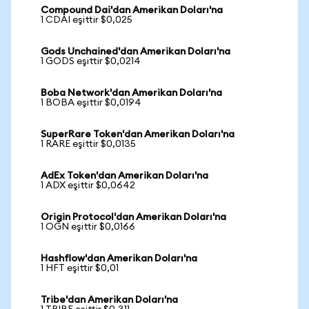
Compound Dai'dan Amerikan Doları'na
1 CDAI eşittir $0,025
Gods Unchained'dan Amerikan Doları'na
1 GODS eşittir $0,0214
Boba Network'dan Amerikan Doları'na
1 BOBA eşittir $0,0194
SuperRare Token'dan Amerikan Doları'na
1 RARE eşittir $0,0135
AdEx Token'dan Amerikan Doları'na
1 ADX eşittir $0,0642
Origin Protocol'dan Amerikan Doları'na
1 OGN eşittir $0,0166
Hashflow'dan Amerikan Doları'na
1 HFT eşittir $0,01
Tribe'dan Amerikan Doları'na