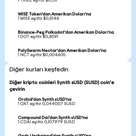
1 TRIBE eşittir $0,311
WISE Token'dan Amerikan Doları'na
1 WISE eşittir $0,1046
Binance-Peg Polkadot'dan Amerikan Doları'na
1 DOT eşittir $0,8091
PolySwarm Nectar'dan Amerikan Doları'na
1 NCT eşittir $0,004605
Diğer kurları keşfedin
Diğer kripto coinleri Synth sUSD (SUSD) coin'e
çevirin
Orchid'dan Synth sUSD'na
1 OXT eşittir 0,044007 SUSD
Compound Dai'dan Synth sUSD'na
1 CDAI eşittir 0,107979 SUSD