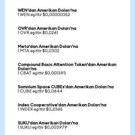
WEN'dan Amerikan Doları'na
1 WEN eşittir $0,00000352
OVR'dan Amerikan Doları'na
1 OVR eşittir $0,0261
Meta'dan Amerikan Doları'na
1 MTA eşittir $0,0302
Compound Basic Attention Token'dan Amerikan
Doları'na
1 CBAT eşittir $0,001393
Somnium Space CUBEs'dan Amerikan Doları'na
1 CUBE eşittir $0,0644
Index Cooperative'dan Amerikan Doları'na
1 INDEX eşittir $0,2365
SUKU'dan Amerikan Doları'na
1 SUKU eşittir $0,003979