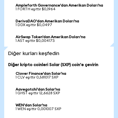
Ampleforth Governance'dan Amerikan Doları'na
1 FORTH eşittir $0,1964
DerivaDAO'dan Amerikan Doları'na
1 DDX eşittir $0,0497
AirSwap Token'dan Amerikan Doları'na
1 AST eşittir $0,004173
Diğer kurları keşfedin
Diğer kripto coinleri Solar (SXP) coin'e çevirin
Clover Finance'dan Solar'na
1 CLV eşittir 0,581017 SXP
Aavegotchi'dan Solar'na
1 GHST eşittir 12,6628 SXP
WEN'dan Solar'na
1 WEN eşittir 0,001007 SXP