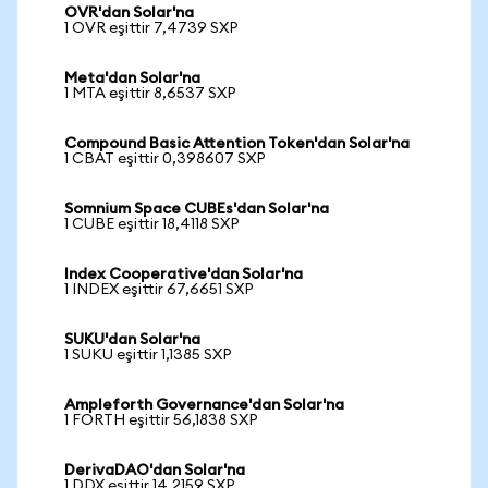
OVR'dan Solar'na
1 OVR eşittir 7,4739 SXP
Meta'dan Solar'na
1 MTA eşittir 8,6537 SXP
Compound Basic Attention Token'dan Solar'na
1 CBAT eşittir 0,398607 SXP
Somnium Space CUBEs'dan Solar'na
1 CUBE eşittir 18,4118 SXP
Index Cooperative'dan Solar'na
1 INDEX eşittir 67,6651 SXP
SUKU'dan Solar'na
1 SUKU eşittir 1,1385 SXP
Ampleforth Governance'dan Solar'na
1 FORTH eşittir 56,1838 SXP
DerivaDAO'dan Solar'na
1 DDX eşittir 14,2159 SXP