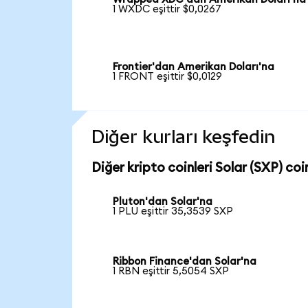
1 WXDC eşittir $0,0267
Frontier'dan Amerikan Doları'na
1 FRONT eşittir $0,0129
Diğer kurları keşfedin
Diğer kripto coinleri Solar (SXP) coin
Pluton'dan Solar'na
1 PLU eşittir 35,3539 SXP
Ribbon Finance'dan Solar'na
1 RBN eşittir 5,5054 SXP