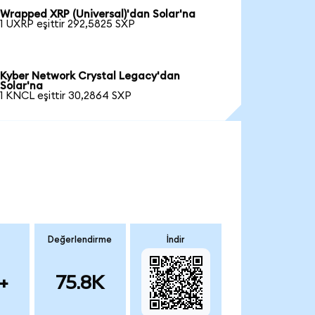
Wrapped XRP (Universal)'dan Solar'na
1 UXRP eşittir 292,5825 SXP
Kyber Network Crystal Legacy'dan
Solar'na
1 KNCL eşittir 30,2864 SXP
Değerlendirme
İndir
+
75.8K