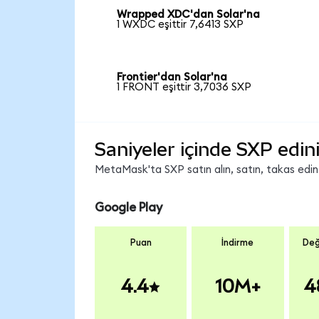
Wrapped XDC'dan Solar'na
1 WXDC eşittir 7,6413 SXP
Frontier'dan Solar'na
1 FRONT eşittir 3,7036 SXP
Saniyeler içinde SXP edin
MetaMask'ta SXP satın alın, satın, takas edin v
Google Play
Puan
İndirme
Değ
4.4
10M+
4