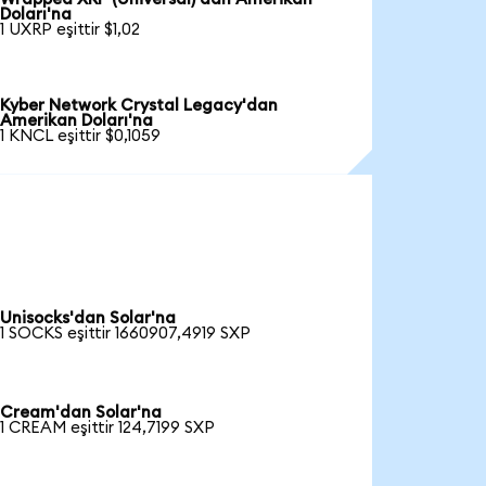
Doları'na
1 UXRP eşittir $1,02
Kyber Network Crystal Legacy'dan
Amerikan Doları'na
1 KNCL eşittir $0,1059
Unisocks'dan Solar'na
1 SOCKS eşittir 1660907,4919 SXP
Cream'dan Solar'na
1 CREAM eşittir 124,7199 SXP