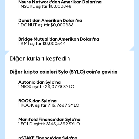
Nsure Network'dan Amerikan Doları'na
1 NSURE eşittir $0,000848
Donut'dan Amerikan Doları'na
1 DONUT eşittir $0,000338
Bridge Mutual'dan Amerikan Doları'na
1 BMI eşittir $0,000544
Diğer kurları keşfedin
Diğer kripto coinleri Sylo (SYLO) coin'e çevirin
Autonio'dan Sylo'na
1 NIOX eşittir 23,0778 SYLO
ROOK'dan Sylo'na
1 ROOK eşittir 7115,7667 SYLO
Manifold Finance'dan Sylo'na
1 FOLD eşittir 3145,4892 SYLO
pSTAKE Finance'dan Sylo'na