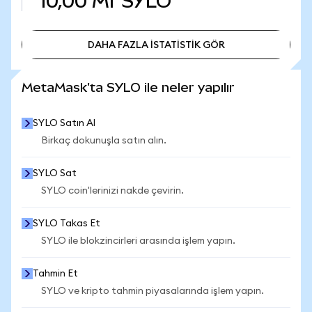
10,00 Mr
SYLO
DAHA FAZLA İSTATİSTİK GÖR
DAHA FAZLA İSTATİSTİK GÖR
MetaMask'ta SYLO ile neler yapılır
SYLO Satın Al
Birkaç dokunuşla satın alın.
SYLO Sat
SYLO coin'lerinizi nakde çevirin.
SYLO Takas Et
SYLO ile blokzincirleri arasında işlem yapın.
Tahmin Et
SYLO ve kripto tahmin piyasalarında işlem yapın.