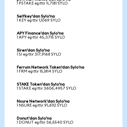
1 PSTAKE eşittir 11,7181 SYLO
Selfkey'dan Sylo'na
1 KEY eşittir 1,1069 SYLO
APY Finance'dan Sylo'na
1 APY eşittir 45,3715 SYLO
Siren'dan Sylo'na
1 SI eşittir 317,9168 SYLO
Ferrum Network Token'dan Sylo'na
1 FRM eşittir 15,1814 SYLO
STAKE Token'dan Sylo'na
1 STAKE eşittir 3606,4957 SYLO
Nsure Network'dan Sylo'na
1 NSURE eşittir 91,6112 SYLO
Donut'dan Sylo'na
1 DONUT eşittir 36,5540 SYLO