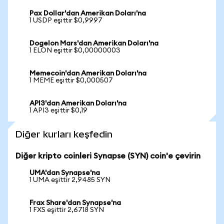
Pax Dollar'dan Amerikan Doları'na
1 USDP eşittir $0,9997
Dogelon Mars'dan Amerikan Doları'na
1 ELON eşittir $0,00000003
Memecoin'dan Amerikan Doları'na
1 MEME eşittir $0,000507
API3'dan Amerikan Doları'na
1 API3 eşittir $0,19
Diğer kurları keşfedin
Diğer kripto coinleri Synapse (SYN) coin'e çevirin
UMA'dan Synapse'na
1 UMA eşittir 2,9485 SYN
Frax Share'dan Synapse'na
1 FXS eşittir 2,6718 SYN