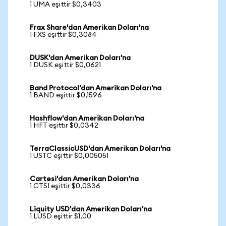
1 UMA eşittir $0,3403
Frax Share'dan Amerikan Doları'na
1 FXS eşittir $0,3084
DUSK'dan Amerikan Doları'na
1 DUSK eşittir $0,0621
Band Protocol'dan Amerikan Doları'na
1 BAND eşittir $0,1596
Hashflow'dan Amerikan Doları'na
1 HFT eşittir $0,0342
TerraClassicUSD'dan Amerikan Doları'na
1 USTC eşittir $0,005051
Cartesi'dan Amerikan Doları'na
1 CTSI eşittir $0,0336
Liquity USD'dan Amerikan Doları'na
1 LUSD eşittir $1,00