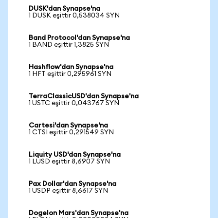
DUSK'dan Synapse'na
1 DUSK eşittir 0,538034 SYN
Band Protocol'dan Synapse'na
1 BAND eşittir 1,3825 SYN
Hashflow'dan Synapse'na
1 HFT eşittir 0,295961 SYN
TerraClassicUSD'dan Synapse'na
1 USTC eşittir 0,043767 SYN
Cartesi'dan Synapse'na
1 CTSI eşittir 0,291549 SYN
Liquity USD'dan Synapse'na
1 LUSD eşittir 8,6907 SYN
Pax Dollar'dan Synapse'na
1 USDP eşittir 8,6617 SYN
Dogelon Mars'dan Synapse'na