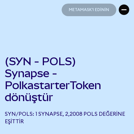
METAMASK'I EDİNİN
METAMASK'I EDİNİN
(SYN - POLS)
Synapse -
PolkastarterToken
dönüştür
SYN/POLS: 1 SYNAPSE, 2,2008 POLS DEĞERINE
EŞITTIR