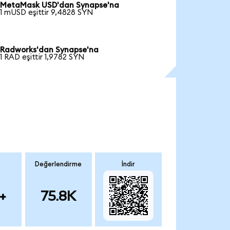
MetaMask USD'dan Synapse'na
1 mUSD eşittir 9,4828 SYN
Radworks'dan Synapse'na
1 RAD eşittir 1,9782 SYN
Değerlendirme
İndir
+
75.8K