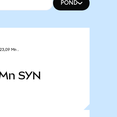
POND
23,09 Mn .
 Mn
SYN