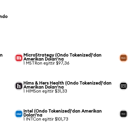
Ondo
an
MicroStrategy (Ondo Tokenized)'dan
Amerikan Doları'na
1 MSTRon eşittir $97,36
Hims & Hers Health (Ondo Tokenized)'dan
Amerikan Doları'na
1 HIMSon eşittir $31,33
Intel (Ondo Tokenized)'dan Amerikan
Doları'na
1 INTCon eşittir $101,73