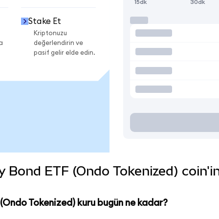
15dk
30dk
Stake Et
Kriptonuzu
a
değerlendirin ve
pasif gelir elde edin.
 Bond ETF (Ondo Tokenized) coin'in 
 (Ondo Tokenized) kuru bugün ne kadar?