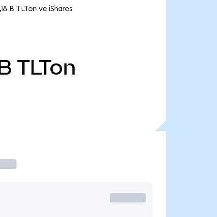
,18 B TLTon ve iShares
 B
TLTon