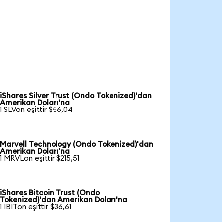
iShares Silver Trust (Ondo Tokenized)'dan
Amerikan Doları'na
1 SLVon eşittir $56,04
Marvell Technology (Ondo Tokenized)'dan
Amerikan Doları'na
1 MRVLon eşittir $215,51
iShares Bitcoin Trust (Ondo
Tokenized)'dan Amerikan Doları'na
1 IBITon eşittir $36,61