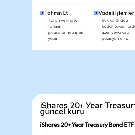
Tahmin Et
Vadeli İşlemler
TLTon ve kripto
50x kaldıraca
tahmin
kadar token'lard
piyasalarında işlem
uzun veya kısa
yapın.
pozisyon alın.
iShares 20+ Year Treasury
güncel kuru
iShares 20+ Year Treasury Bond ETF