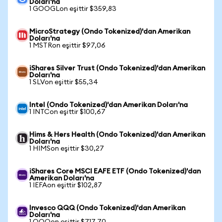
Doları'na
1 GOOGLon eşittir $359,83
MicroStrategy (Ondo Tokenized)'dan Amerikan
Doları'na
1 MSTRon eşittir $97,06
iShares Silver Trust (Ondo Tokenized)'dan Amerikan
Doları'na
1 SLVon eşittir $55,34
Intel (Ondo Tokenized)'dan Amerikan Doları'na
1 INTCon eşittir $100,67
Hims & Hers Health (Ondo Tokenized)'dan Amerikan
Doları'na
1 HIMSon eşittir $30,27
iShares Core MSCI EAFE ETF (Ondo Tokenized)'dan
Amerikan Doları'na
1 IEFAon eşittir $102,87
Invesco QQQ (Ondo Tokenized)'dan Amerikan
Doları'na