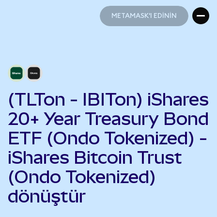
METAMASK'I EDİNİN
METAMASK'I EDİNİN
(TLTon - IBITon) iShares
20+ Year Treasury Bond
ETF (Ondo Tokenized) -
iShares Bitcoin Trust
(Ondo Tokenized)
dönüştür