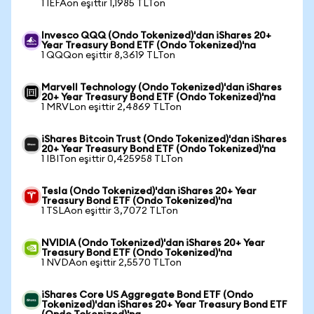
1 IEFAon eşittir 1,1985 TLTon
Invesco QQQ (Ondo Tokenized)'dan iShares 20+
Year Treasury Bond ETF (Ondo Tokenized)'na
1 QQQon eşittir 8,3619 TLTon
Marvell Technology (Ondo Tokenized)'dan iShares
20+ Year Treasury Bond ETF (Ondo Tokenized)'na
1 MRVLon eşittir 2,4869 TLTon
iShares Bitcoin Trust (Ondo Tokenized)'dan iShares
20+ Year Treasury Bond ETF (Ondo Tokenized)'na
1 IBITon eşittir 0,425958 TLTon
Tesla (Ondo Tokenized)'dan iShares 20+ Year
Treasury Bond ETF (Ondo Tokenized)'na
1 TSLAon eşittir 3,7072 TLTon
NVIDIA (Ondo Tokenized)'dan iShares 20+ Year
Treasury Bond ETF (Ondo Tokenized)'na
1 NVDAon eşittir 2,5570 TLTon
iShares Core US Aggregate Bond ETF (Ondo
Tokenized)'dan iShares 20+ Year Treasury Bond ETF