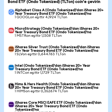
Bond ETF (Ondo Tokenized) (TLTon) coin'e çevirin
Alphabet Class A (Ondo Tokenized)'dan iShares 20+
Year Treasury Bond ETF (Ondo Tokenized)'na
1 GOOGLon eşittir 4,1924 TLTon
MicroStrategy (Ondo Tokenized)'dan iShares 20+
Year Treasury Bond ETF (Ondo Tokenized)'na
1 MSTRon eşittir 1,1308 TLTon
iShares Silver Trust (Ondo Tokenized)'dan iShares
20+ Year Treasury Bond ETF (Ondo Tokenized)'na
1 SLVon eşittir 0,644763 TLTon
Intel (Ondo Tokenized)'dan iShares 20+ Year
Treasury Bond ETF (Ondo Tokenized)'na
1 INTCon eşittir 1,1729 TLTon
Hims & Hers Health (Ondo Tokenized)'dan iShares
20+ Year Treasury Bond ETF (Ondo Tokenized)'na
1 HIMSon eşittir 0,352674 TLTon
iShares Core MSCI EAFE ETF (Ondo Tokenized)'dan
iShares 20+ Year Treasury Bond ETF (Ondo
Tokenized)'na