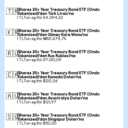
iShares 20+ Year Treasury Bond ETF (Ondo
🇹🇷
Tokenized)'dan Türk Lirası'na
1 TLTon eşittir ₺4.094,52
iShares 20+ Year Treasury Bond ETF (Ondo
🇰🇷
Tokenized)'dan Güney Kore Wonu'na
1 TLTon eşittir ₩121.674,75
iShares 20+ Year Treasury Bond ETF (Ondo
🇷🇺
Tokenized)'dan Rus Rublesi'na
1 TLTon eşittir ₽7.051,09
iShares 20+ Year Treasury Bond ETF (Ondo
🇨🇦
Tokenized)'dan Kanada Doları'na
1 TLTon eşittir $120,36
iShares 20+ Year Treasury Bond ETF (Ondo
🇦🇺
Tokenized)'dan Avustralya Doları'na
1 TLTon eşittir $121,97
iShares 20+ Year Treasury Bond ETF (Ondo
🇸🇬
Tokenized)'dan Singapur Doları'na
1 TLTon eşittir $110,00