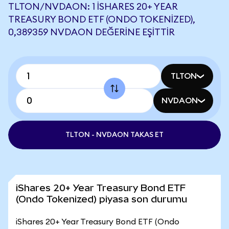
TLTON/NVDAON: 1 ISHARES 20+ YEAR
TREASURY BOND ETF (ONDO TOKENIZED),
0,389359 NVDAON DEĞERINE EŞITTIR
TLTON
NVDAON
TLTON - NVDAON TAKAS ET
iShares 20+ Year Treasury Bond ETF
(Ondo Tokenized) piyasa son durumu
iShares 20+ Year Treasury Bond ETF (Ondo