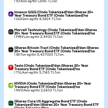
1 IEFAon eşittir 1,2015 TLTon
Invesco QQQ (Ondo Tokenized)'dan iShares 20+
Year Treasury Bond ETF (Ondo Tokenized)'na
1 QQQon eşittir 8,3824 TLTon
Marvell Technology (Ondo Tokenized)'dan iShares
20+ Year Treasury Bond ETF (Ondo Tokenized)'na
1 MRVLon eşittir 2,4930 TLTon
iShares Bitcoin Trust (Ondo Tokenized)'dan iShares
20+ Year Treasury Bond ETF (Ondo Tokenized)'na
1 IBITon eşittir 0,427003 TLTon
Tesla (Ondo Tokenized)'dan iShares 20+ Year
Treasury Bond ETF (Ondo Tokenized)'na
1 TSLAon eşittir 3,7163 TLTon
NVIDIA (Ondo Tokenized)'dan iShares 20+ Year
Treasury Bond ETF (Ondo Tokenized)'na
1 NVDAon eşittir 2,5633 TLTon
iShares Core US Aggregate Bond ETF (Ondo
Tokenized)'dan iShares 20+ Year Treasury Bond ETF