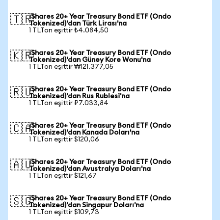
iShares 20+ Year Treasury Bond ETF (Ondo
🇹🇷
Tokenized)'dan Türk Lirası'na
1 TLTon eşittir ₺4.084,50
iShares 20+ Year Treasury Bond ETF (Ondo
🇰🇷
Tokenized)'dan Güney Kore Wonu'na
1 TLTon eşittir ₩121.377,05
iShares 20+ Year Treasury Bond ETF (Ondo
🇷🇺
Tokenized)'dan Rus Rublesi'na
1 TLTon eşittir ₽7.033,84
iShares 20+ Year Treasury Bond ETF (Ondo
🇨🇦
Tokenized)'dan Kanada Doları'na
1 TLTon eşittir $120,06
iShares 20+ Year Treasury Bond ETF (Ondo
🇦🇺
Tokenized)'dan Avustralya Doları'na
1 TLTon eşittir $121,67
iShares 20+ Year Treasury Bond ETF (Ondo
🇸🇬
Tokenized)'dan Singapur Doları'na
1 TLTon eşittir $109,73