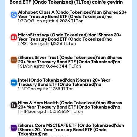
Bond ETF (Ondo Tokenized) (TLTon) coin'e çevirin
Alphabet Class A (Ondo Tokenized)'dan iShares 20+
Year Treasury Bond ETF (Ondo Tokenized)'na
1 GOOGLon eşittir 4,2026 TLTon
MicroStrategy (Ondo Tokenized)'dan iShares 20+
Year Treasury Bond ETF (Ondo Tokenized)'na
1 MSTRon eşittir 1,1336 TLTon
iShares Silver Trust (Ondo Tokenized)'dan iShares
20+ Year Treasury Bond ETF (Ondo Tokenized)'na
1 SLVon eşittir 0,646344 TLTon
Intel (Ondo Tokenized)'dan iShares 20+ Year
Treasury Bond ETF (Ondo Tokenized)'na
1 INTCon eşittir 1,1758 TLTon
Hims & Hers Health (Ondo Tokenized)'dan iShares
20+ Year Treasury Bond ETF (Ondo Tokenized)'na
1 HIMSon eşittir 0,353539 TLTon
iShares Core MSCI EAFE ETF (Ondo Tokenized)'dan
iShares 20+ Year Treasury Bond ETF (Ondo
Tokenized)'na