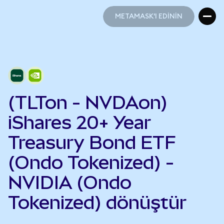
METAMASK'I EDİNİN
METAMASK'I EDİNİN
(TLTon - NVDAon)
iShares 20+ Year
Treasury Bond ETF
(Ondo Tokenized) -
NVIDIA (Ondo
Tokenized) dönüştür