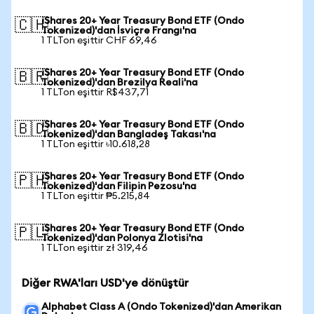
iShares 20+ Year Treasury Bond ETF (Ondo
🇨🇭
Tokenized)'dan İsviçre Frangı'na
1 TLTon eşittir CHF 69,46
iShares 20+ Year Treasury Bond ETF (Ondo
🇧🇷
Tokenized)'dan Brezilya Reali'na
1 TLTon eşittir R$437,71
iShares 20+ Year Treasury Bond ETF (Ondo
🇧🇩
Tokenized)'dan Bangladeş Takası'na
1 TLTon eşittir ৳10.618,28
iShares 20+ Year Treasury Bond ETF (Ondo
🇵🇭
Tokenized)'dan Filipin Pezosu'na
1 TLTon eşittir ₱5.215,84
iShares 20+ Year Treasury Bond ETF (Ondo
🇵🇱
Tokenized)'dan Polonya Zlotisi'na
1 TLTon eşittir zł 319,46
Diğer RWA'ları USD'ye dönüştür
Alphabet Class A (Ondo Tokenized)'dan Amerikan