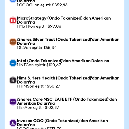
Doları'na
1 GOOGLon eşittir $359,83
MicroStrategy (Ondo Tokenized)'dan Amerikan
Doları'na
1 MSTRon eşittir $97,06
iShares Silver Trust (Ondo Tokenized)'dan Amerikan
Doları'na
1 SLVon eşittir $55,34
Intel (Ondo Tokenized)'dan Amerikan Doları'na
1 INTCon eşittir $100,67
Hims & Hers Health (Ondo Tokenized)'dan Amerikan
Doları'na
1 HIMSon eşittir $30,27
iShares Core MSCI EAFE ETF (Ondo Tokenized)'dan
Amerikan Doları'na
1 IEFAon eşittir $102,87
Invesco QQQ (Ondo Tokenized)'dan Amerikan
Doları'na