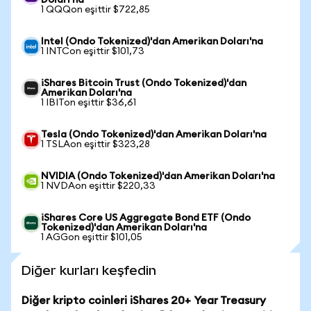
Doları'na
1 QQQon eşittir $722,85
Intel (Ondo Tokenized)'dan Amerikan Doları'na
1 INTCon eşittir $101,73
iShares Bitcoin Trust (Ondo Tokenized)'dan
Amerikan Doları'na
1 IBITon eşittir $36,61
Tesla (Ondo Tokenized)'dan Amerikan Doları'na
1 TSLAon eşittir $323,28
NVIDIA (Ondo Tokenized)'dan Amerikan Doları'na
1 NVDAon eşittir $220,33
iShares Core US Aggregate Bond ETF (Ondo
Tokenized)'dan Amerikan Doları'na
1 AGGon eşittir $101,05
Diğer kurları keşfedin
Diğer kripto coinleri iShares 20+ Year Treasury