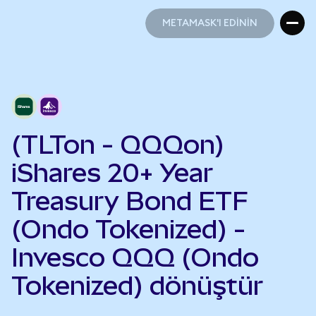
METAMASK'I EDİNİN
METAMASK'I EDİNİN
(TLTon - QQQon)
iShares 20+ Year
Treasury Bond ETF
(Ondo Tokenized) -
Invesco QQQ (Ondo
Tokenized) dönüştür