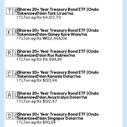
iShares 20+ Year Treasury Bond ETF (Ondo
🇹🇷
Tokenized)'dan Türk Lirası'na
1 TLTon eşittir ₺4.107,73
iShares 20+ Year Treasury Bond ETF (Ondo
🇰🇷
Tokenized)'dan Güney Kore Wonu'na
1 TLTon eşittir ₩122.456,06
iShares 20+ Year Treasury Bond ETF (Ondo
🇷🇺
Tokenized)'dan Rus Rublesi'na
1 TLTon eşittir ₽6.988,89
iShares 20+ Year Treasury Bond ETF (Ondo
🇨🇦
Tokenized)'dan Kanada Doları'na
1 TLTon eşittir $120,96
iShares 20+ Year Treasury Bond ETF (Ondo
🇦🇺
Tokenized)'dan Avustralya Doları'na
1 TLTon eşittir $122,47
iShares 20+ Year Treasury Bond ETF (Ondo
🇸🇬
Tokenized)'dan Singapur Doları'na
1 TLTon eşittir $110,58