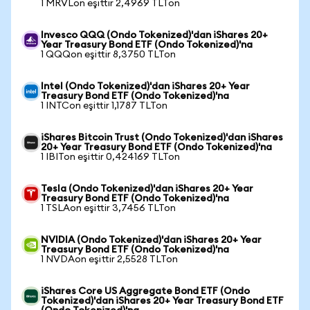
1 MRVLon eşittir 2,4969 TLTon
Invesco QQQ (Ondo Tokenized)'dan iShares 20+
Year Treasury Bond ETF (Ondo Tokenized)'na
1 QQQon eşittir 8,3750 TLTon
Intel (Ondo Tokenized)'dan iShares 20+ Year
Treasury Bond ETF (Ondo Tokenized)'na
1 INTCon eşittir 1,1787 TLTon
iShares Bitcoin Trust (Ondo Tokenized)'dan iShares
20+ Year Treasury Bond ETF (Ondo Tokenized)'na
1 IBITon eşittir 0,424169 TLTon
Tesla (Ondo Tokenized)'dan iShares 20+ Year
Treasury Bond ETF (Ondo Tokenized)'na
1 TSLAon eşittir 3,7456 TLTon
NVIDIA (Ondo Tokenized)'dan iShares 20+ Year
Treasury Bond ETF (Ondo Tokenized)'na
1 NVDAon eşittir 2,5528 TLTon
iShares Core US Aggregate Bond ETF (Ondo
Tokenized)'dan iShares 20+ Year Treasury Bond ETF