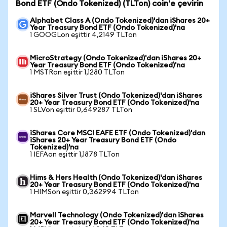
Bond ETF (Ondo Tokenized) (TLTon) coin'e çevirin
Alphabet Class A (Ondo Tokenized)'dan iShares 20+
Year Treasury Bond ETF (Ondo Tokenized)'na
1 GOOGLon eşittir 4,2149 TLTon
MicroStrategy (Ondo Tokenized)'dan iShares 20+
Year Treasury Bond ETF (Ondo Tokenized)'na
1 MSTRon eşittir 1,1280 TLTon
iShares Silver Trust (Ondo Tokenized)'dan iShares
20+ Year Treasury Bond ETF (Ondo Tokenized)'na
1 SLVon eşittir 0,649287 TLTon
iShares Core MSCI EAFE ETF (Ondo Tokenized)'dan
iShares 20+ Year Treasury Bond ETF (Ondo
Tokenized)'na
1 IEFAon eşittir 1,1878 TLTon
Hims & Hers Health (Ondo Tokenized)'dan iShares
20+ Year Treasury Bond ETF (Ondo Tokenized)'na
1 HIMSon eşittir 0,362994 TLTon
Marvell Technology (Ondo Tokenized)'dan iShares
20+ Year Treasury Bond ETF (Ondo Tokenized)'na