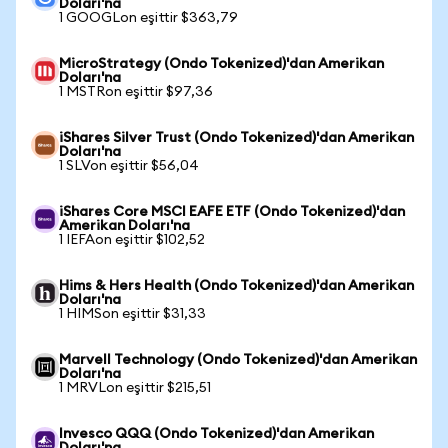
Doları'na
1 GOOGLon eşittir $363,79
MicroStrategy (Ondo Tokenized)'dan Amerikan
Doları'na
1 MSTRon eşittir $97,36
iShares Silver Trust (Ondo Tokenized)'dan Amerikan
Doları'na
1 SLVon eşittir $56,04
iShares Core MSCI EAFE ETF (Ondo Tokenized)'dan
Amerikan Doları'na
1 IEFAon eşittir $102,52
Hims & Hers Health (Ondo Tokenized)'dan Amerikan
Doları'na
1 HIMSon eşittir $31,33
Marvell Technology (Ondo Tokenized)'dan Amerikan
Doları'na
1 MRVLon eşittir $215,51
Invesco QQQ (Ondo Tokenized)'dan Amerikan