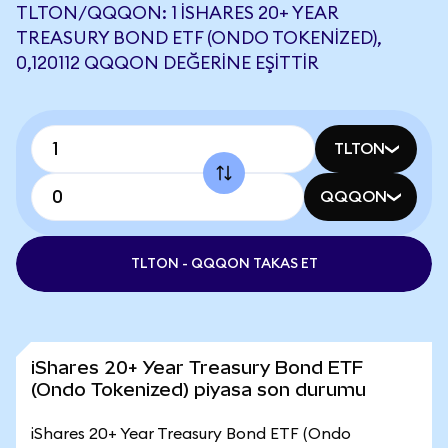
TLTON/QQQON: 1 ISHARES 20+ YEAR
TREASURY BOND ETF (ONDO TOKENIZED),
0,120112 QQQON DEĞERINE EŞITTIR
TLTON
QQQON
TLTON - QQQON TAKAS ET
iShares 20+ Year Treasury Bond ETF
(Ondo Tokenized) piyasa son durumu
iShares 20+ Year Treasury Bond ETF (Ondo