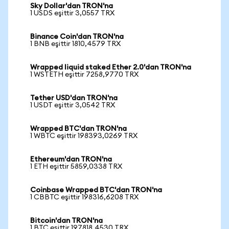
Sky Dollar'dan TRON'na
1 USDS eşittir 3,0557 TRX
Binance Coin'dan TRON'na
1 BNB eşittir 1810,4579 TRX
Wrapped liquid staked Ether 2.0'dan TRON'na
1 WSTETH eşittir 7258,9770 TRX
Tether USD'dan TRON'na
1 USDT eşittir 3,0542 TRX
Wrapped BTC'dan TRON'na
1 WBTC eşittir 198393,0269 TRX
Ethereum'dan TRON'na
1 ETH eşittir 5859,0338 TRX
Coinbase Wrapped BTC'dan TRON'na
1 CBBTC eşittir 198316,6208 TRX
Bitcoin'dan TRON'na
1 BTC eşittir 197818,4530 TRX