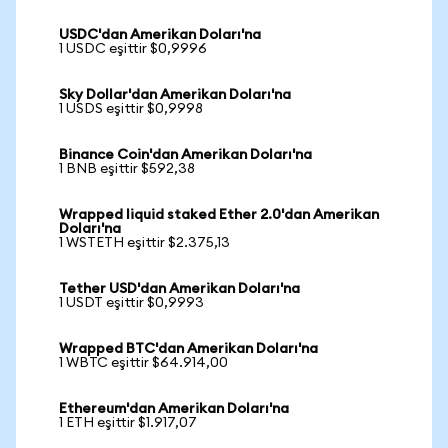
USDC'dan Amerikan Doları'na
1 USDC eşittir $0,9996
Sky Dollar'dan Amerikan Doları'na
1 USDS eşittir $0,9998
Binance Coin'dan Amerikan Doları'na
1 BNB eşittir $592,38
Wrapped liquid staked Ether 2.0'dan Amerikan
Doları'na
1 WSTETH eşittir $2.375,13
Tether USD'dan Amerikan Doları'na
1 USDT eşittir $0,9993
Wrapped BTC'dan Amerikan Doları'na
1 WBTC eşittir $64.914,00
Ethereum'dan Amerikan Doları'na
1 ETH eşittir $1.917,07