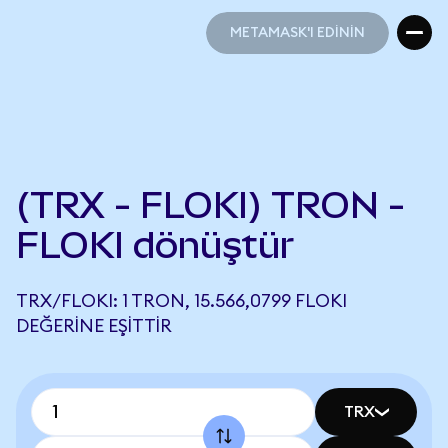
METAMASK'I EDİNİN
METAMASK'I EDİNİN
(TRX - FLOKI) TRON -
FLOKI dönüştür
TRX/FLOKI: 1 TRON, 15.566,0799 FLOKI
DEĞERINE EŞITTIR
TRX