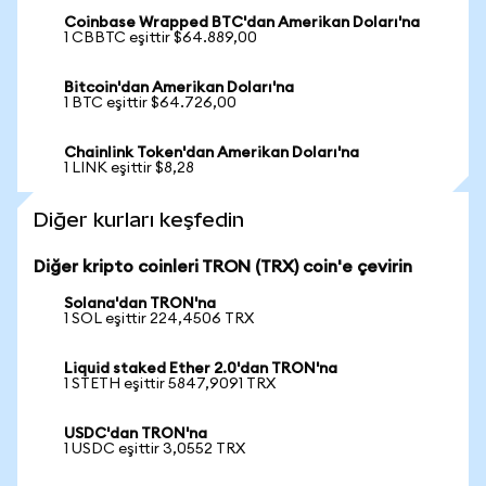
Coinbase Wrapped BTC'dan Amerikan Doları'na
1 CBBTC eşittir $64.889,00
Bitcoin'dan Amerikan Doları'na
1 BTC eşittir $64.726,00
Chainlink Token'dan Amerikan Doları'na
1 LINK eşittir $8,28
Diğer kurları keşfedin
Diğer kripto coinleri TRON (TRX) coin'e çevirin
Solana'dan TRON'na
1 SOL eşittir 224,4506 TRX
Liquid staked Ether 2.0'dan TRON'na
1 STETH eşittir 5847,9091 TRX
USDC'dan TRON'na
1 USDC eşittir 3,0552 TRX