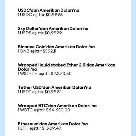
USDC'dan Amerikan Doları'na
1 USDC eşittir $0,9996
Sky Dollar'dan Amerikan Doları'na
1 USDS eşittir $0,9999
Binance Coin'dan Amerikan Doları'na
1 BNB eşittir $592,11
Wrapped liquid staked Ether 2.0'dan Amerikan
Doları'na
1 WSTETH eşittir $2.370,50
Tether USD'dan Amerikan Doları'na
1 USDT eşittir $0,9992
Wrapped BTC'dan Amerikan Doları'na
1 WBTC eşittir $64.650,00
Ethereum'dan Amerikan Doları'na
1 ETH eşittir $1.909,47