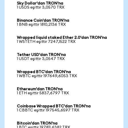
Sky Dollar'dan TRON'na
1 USDS eşittir 3,0570 TRX
Binance Coin'dan TRON'na
1 BNB eşittir 1810,2136 TRX
Wrapped liquid staked Ether 2.0'dan TRON'na
1 WSTETH eşittir 7247,1522 TRX
Tether USD'dan TRON'na
1 USDT eşittir 3,0547 TRX
Wrapped BTC'dan TRON'na
1 WBTC eşittir 197649,6053 TRX
Ethereum'dan TRON'na
1 ETH eşittir 5837,6797 TRX
Coinbase Wrapped BTC'dan TRON'na
1 CBBTC eşittir 197545,6597 TRX
Bitcoin'dan TRON'na
1 BTC eşittir 197811,6382 TRX