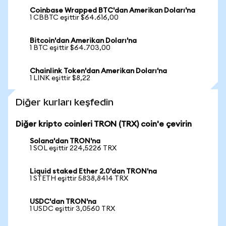
Coinbase Wrapped BTC'dan Amerikan Doları'na
1 CBBTC eşittir $64.616,00
Bitcoin'dan Amerikan Doları'na
1 BTC eşittir $64.703,00
Chainlink Token'dan Amerikan Doları'na
1 LINK eşittir $8,22
Diğer kurları keşfedin
Diğer kripto coinleri TRON (TRX) coin'e çevirin
Solana'dan TRON'na
1 SOL eşittir 224,5226 TRX
Liquid staked Ether 2.0'dan TRON'na
1 STETH eşittir 5838,8414 TRX
USDC'dan TRON'na
1 USDC eşittir 3,0560 TRX