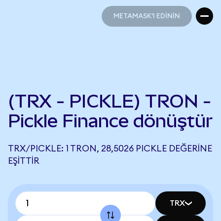
METAMASK'I EDİNİN
METAMASK'I EDİNİN
(TRX - PICKLE) TRON -
Pickle Finance dönüştür
TRX/PICKLE: 1 TRON, 28,5026 PICKLE DEĞERINE
EŞITTIR
TRX