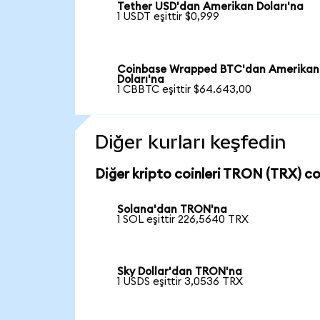
Tether USD'dan Amerikan Doları'na
1 USDT eşittir $0,999
Coinbase Wrapped BTC'dan Amerikan
Doları'na
1 CBBTC eşittir $64.643,00
Diğer kurları keşfedin
Diğer kripto coinleri TRON (TRX) coi
Solana'dan TRON'na
1 SOL eşittir 226,5640 TRX
Sky Dollar'dan TRON'na
1 USDS eşittir 3,0536 TRX