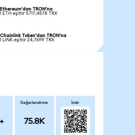
Ethereum'dan TRON'na
1 ETH eşittir 5717,4578 TRX
Chainlink Token'dan TRON'na
1 LINK eşittir 24,7699 TRX
Değerlendirme
İndir
+
75.8K