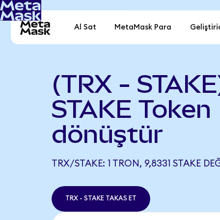
Al Sat
MetaMask Para
Geliştiri
(TRX - STAKE
STAKE Token
dönüştür
TRX/STAKE: 1 TRON, 9,8331 STAKE DEĞ
TRX - STAKE TAKAS ET