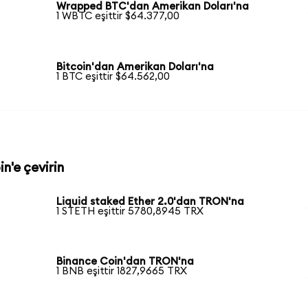
Wrapped BTC'dan Amerikan Doları'na
1 WBTC eşittir $64.377,00
Bitcoin'dan Amerikan Doları'na
1 BTC eşittir $64.562,00
n'e çevirin
Liquid staked Ether 2.0'dan TRON'na
1 STETH eşittir 5780,8945 TRX
Binance Coin'dan TRON'na
1 BNB eşittir 1827,9665 TRX