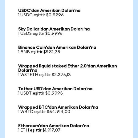
USDC'dan Amerikan Doları'na
1 USDC eşittir $0,9996
Sky Dollar'dan Amerikan Doları'na
1 USDS eşittir $0,9998
Binance Coin'dan Amerikan Doları'na
1 BNB eşittir $592,38
Wrapped liquid staked Ether 2.0'dan Amerikan
Doları'na
1 WSTETH eşittir $2.375,13
Tether USD'dan Amerikan Doları'na
1 USDT eşittir $0,9993
Wrapped BTC'dan Amerikan Doları'na
1 WBTC eşittir $64.914,00
Ethereum'dan Amerikan Doları'na
1 ETH eşittir $1.917,07