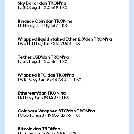
Sky Dollar'dan TRON'na
1 USDS eşittir 3,0569 TRX
Binance Coin'dan TRON'na
1 BNB eşittir 1811,1387 TRX
Wrapped liquid staked Ether 2.0'dan TRON'na
1 WSTETH eşittir 7261,7068 TRX
Tether USD'dan TRON'na
1 USDT eşittir 3,0554 TRX
Wrapped BTC'dan TRON'na
1 WBTC eşittir 198467,6344 TRX
Ethereum'dan TRON'na
1 ETH eşittir 5861,2371 TRX
Coinbase Wrapped BTC'dan TRON'na
1 CBBTC eşittir 198391,1996 TRX
Bitcoin'dan TRON'na
1 BTC eşittir 197892,8445 TRX