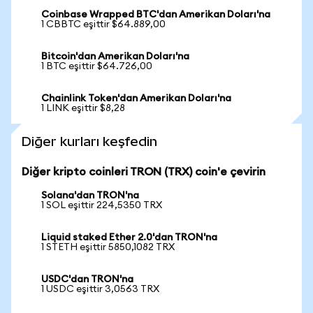
Coinbase Wrapped BTC'dan Amerikan Doları'na
1 CBBTC eşittir $64.889,00
Bitcoin'dan Amerikan Doları'na
1 BTC eşittir $64.726,00
Chainlink Token'dan Amerikan Doları'na
1 LINK eşittir $8,28
Diğer kurları keşfedin
Diğer kripto coinleri TRON (TRX) coin'e çevirin
Solana'dan TRON'na
1 SOL eşittir 224,5350 TRX
Liquid staked Ether 2.0'dan TRON'na
1 STETH eşittir 5850,1082 TRX
USDC'dan TRON'na
1 USDC eşittir 3,0563 TRX