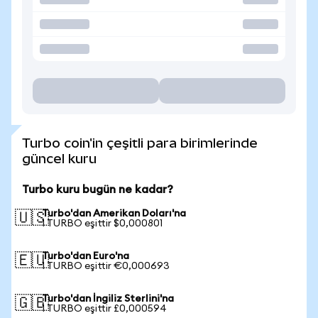
Turbo coin'in çeşitli para birimlerinde
güncel kuru
Turbo kuru bugün ne kadar?
Turbo'dan Amerikan Doları'na
🇺🇸
1 TURBO eşittir $0,000801
Turbo'dan Euro'na
🇪🇺
1 TURBO eşittir €0,000693
Turbo'dan İngiliz Sterlini'na
🇬🇧
1 TURBO eşittir £0,000594