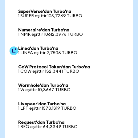
SuperVerse'dan Turbo'na
1 SUPER eşittir 105,7269 TURBO
Numeraire'dan Turbo'na
1 NMR eşittir 10612,3978 TURBO
Linea'dan Turbo'na
1 LINEA eşittir 2,7506 TURBO
CoW Protocol Token'dan Turbo'na
1 COW eşittir 132,3441 TURBO
Wormhole'dan Turbo'na
1 W eşittir 10,3667 TURBO
Livepeer'dan Turbo'na
1 LPT eşittir 1573,1319 TURBO
Request'dan Turbo'na
1 REQ eşittir 64,3349 TURBO