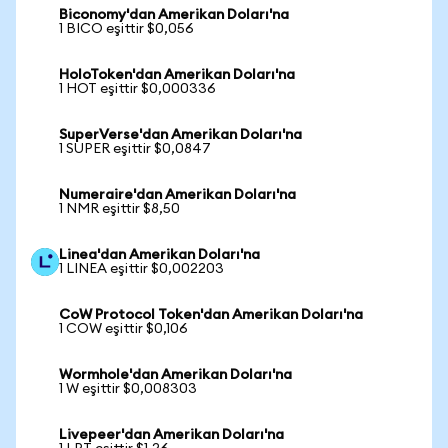
Biconomy'dan Amerikan Doları'na
1 BICO eşittir $0,056
HoloToken'dan Amerikan Doları'na
1 HOT eşittir $0,000336
SuperVerse'dan Amerikan Doları'na
1 SUPER eşittir $0,0847
Numeraire'dan Amerikan Doları'na
1 NMR eşittir $8,50
Linea'dan Amerikan Doları'na
1 LINEA eşittir $0,002203
CoW Protocol Token'dan Amerikan Doları'na
1 COW eşittir $0,106
Wormhole'dan Amerikan Doları'na
1 W eşittir $0,008303
Livepeer'dan Amerikan Doları'na