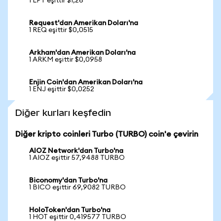
1 LPT eşittir $1,26
Request'dan Amerikan Doları'na
1 REQ eşittir $0,0515
Arkham'dan Amerikan Doları'na
1 ARKM eşittir $0,0958
Enjin Coin'dan Amerikan Doları'na
1 ENJ eşittir $0,0252
Diğer kurları keşfedin
Diğer kripto coinleri Turbo (TURBO) coin'e çevirin
AIOZ Network'dan Turbo'na
1 AIOZ eşittir 57,9488 TURBO
Biconomy'dan Turbo'na
1 BICO eşittir 69,9082 TURBO
HoloToken'dan Turbo'na
1 HOT eşittir 0,419577 TURBO