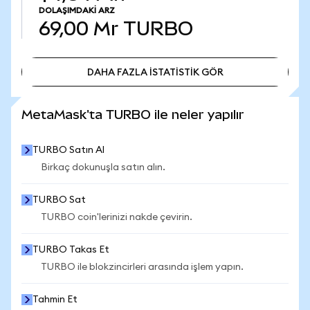
DOLAŞIMDAKI ARZ
69,00 Mr
TURBO
DAHA FAZLA İSTATİSTİK GÖR
DAHA FAZLA İSTATİSTİK GÖR
MetaMask'ta TURBO ile neler yapılır
TURBO Satın Al
Birkaç dokunuşla satın alın.
TURBO Sat
TURBO coin'lerinizi nakde çevirin.
TURBO Takas Et
TURBO ile blokzincirleri arasında işlem yapın.
Tahmin Et