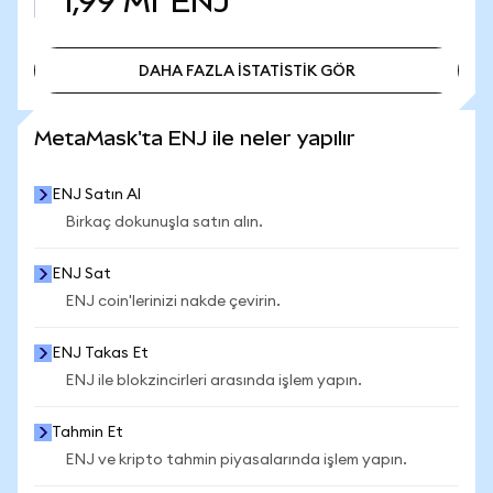
1,99 Mr
ENJ
DAHA FAZLA İSTATİSTİK GÖR
DAHA FAZLA İSTATİSTİK GÖR
MetaMask'ta ENJ ile neler yapılır
ENJ Satın Al
Birkaç dokunuşla satın alın.
ENJ Sat
ENJ coin'lerinizi nakde çevirin.
ENJ Takas Et
ENJ ile blokzincirleri arasında işlem yapın.
Tahmin Et
ENJ ve kripto tahmin piyasalarında işlem yapın.