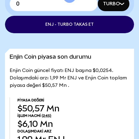
TURBO
ENJ - TURBO TAKAS ET
Enjin Coin piyasa son durumu
Enjin Coin güncel fiyatı ENJ başına $0,0254.
Dolaşımdaki arzı 1,99 Mr ENJ ve Enjin Coin toplam
piyasa değeri $50,57 Mn .
PIYASA DEĞERI
$50,57 Mn
İŞLEM HACMI
(24S)
$6,10 Mn
DOLAŞIMDAKI ARZ