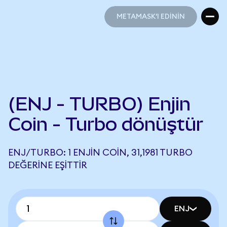
METAMASK'I EDİNİN
METAMASK'I EDİNİN
(ENJ - TURBO) Enjin
Coin - Turbo dönüştür
ENJ/TURBO: 1 ENJIN COIN, 31,1981 TURBO
DEĞERINE EŞITTIR
ENJ