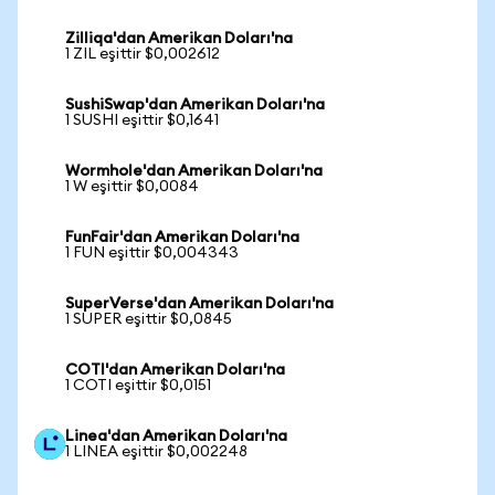
Zilliqa'dan Amerikan Doları'na
1 ZIL eşittir $0,002612
SushiSwap'dan Amerikan Doları'na
1 SUSHI eşittir $0,1641
Wormhole'dan Amerikan Doları'na
1 W eşittir $0,0084
FunFair'dan Amerikan Doları'na
1 FUN eşittir $0,004343
SuperVerse'dan Amerikan Doları'na
1 SUPER eşittir $0,0845
COTI'dan Amerikan Doları'na
1 COTI eşittir $0,0151
Linea'dan Amerikan Doları'na
1 LINEA eşittir $0,002248