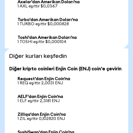
Axelar'dan Amerikan Doları'na
1 AXL eşittir $0,0367
Turbo'dan Amerikan Doları'na
1 TURBO eşittir $0,000828
Toshi'dan Amerikan Doları'na
1 TOSHI eşittir $0,000104
Diğer kurları keşfedin
Diğer kripto coinleri Enjin Coin (ENJ) coin'e çevirin
Request'dan Enjin Coin'na
1 REQ eşittir 2,0031 ENJ
AELF'dan Enjin Coin'na
1 ELF eşittir 2,3181 ENJ
Zilliqa'dan Enjin Coin'na
1 ZIL eşittir 0,102820 ENJ
SushiSwap'dan Enjin Coin'na