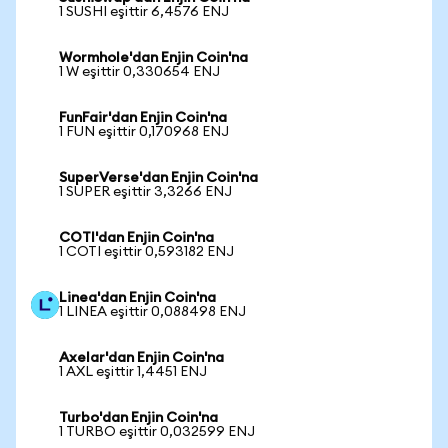
1 SUSHI eşittir 6,4576 ENJ
Wormhole'dan Enjin Coin'na
1 W eşittir 0,330654 ENJ
FunFair'dan Enjin Coin'na
1 FUN eşittir 0,170968 ENJ
SuperVerse'dan Enjin Coin'na
1 SUPER eşittir 3,3266 ENJ
COTI'dan Enjin Coin'na
1 COTI eşittir 0,593182 ENJ
Linea'dan Enjin Coin'na
1 LINEA eşittir 0,088498 ENJ
Axelar'dan Enjin Coin'na
1 AXL eşittir 1,4451 ENJ
Turbo'dan Enjin Coin'na
1 TURBO eşittir 0,032599 ENJ