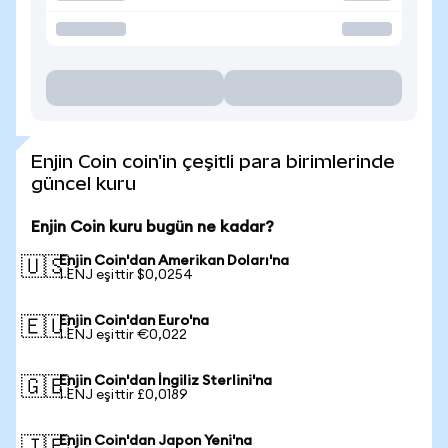
Enjin Coin coin'in çeşitli para birimlerinde
güncel kuru
Enjin Coin kuru bugün ne kadar?
Enjin Coin'dan Amerikan Doları'na
🇺🇸
1 ENJ eşittir $0,0254
Enjin Coin'dan Euro'na
🇪🇺
1 ENJ eşittir €0,022
Enjin Coin'dan İngiliz Sterlini'na
🇬🇧
1 ENJ eşittir £0,0189
Enjin Coin'dan Japon Yeni'na