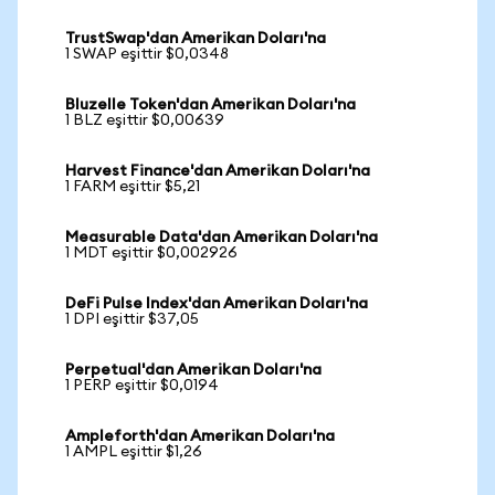
TrustSwap'dan Amerikan Doları'na
1 SWAP eşittir $0,0348
Bluzelle Token'dan Amerikan Doları'na
1 BLZ eşittir $0,00639
Harvest Finance'dan Amerikan Doları'na
1 FARM eşittir $5,21
Measurable Data'dan Amerikan Doları'na
1 MDT eşittir $0,002926
DeFi Pulse Index'dan Amerikan Doları'na
1 DPI eşittir $37,05
Perpetual'dan Amerikan Doları'na
1 PERP eşittir $0,0194
Ampleforth'dan Amerikan Doları'na
1 AMPL eşittir $1,26