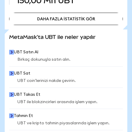
150,00 Mn
UBT
DAHA FAZLA İSTATİSTİK GÖR
DAHA FAZLA İSTATİSTİK GÖR
MetaMask'ta UBT ile neler yapılır
UBT Satın Al
Birkaç dokunuşla satın alın.
UBT Sat
UBT coin'lerinizi nakde çevirin.
UBT Takas Et
UBT ile blokzincirleri arasında işlem yapın.
Tahmin Et
UBT ve kripto tahmin piyasalarında işlem yapın.