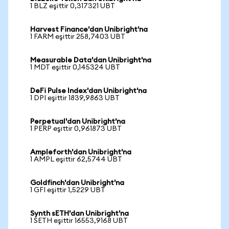
1 BLZ eşittir 0,317321 UBT
Harvest Finance'dan Unibright'na
1 FARM eşittir 258,7403 UBT
Measurable Data'dan Unibright'na
1 MDT eşittir 0,145324 UBT
DeFi Pulse Index'dan Unibright'na
1 DPI eşittir 1839,9863 UBT
Perpetual'dan Unibright'na
1 PERP eşittir 0,961873 UBT
Ampleforth'dan Unibright'na
1 AMPL eşittir 62,5744 UBT
Goldfinch'dan Unibright'na
1 GFI eşittir 1,5229 UBT
Synth sETH'dan Unibright'na
1 SETH eşittir 16553,9168 UBT