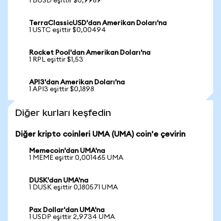
1 BUSD eşittir $0,9989
TerraClassicUSD'dan Amerikan Doları'na
1 USTC eşittir $0,00494
Rocket Pool'dan Amerikan Doları'na
1 RPL eşittir $1,53
API3'dan Amerikan Doları'na
1 API3 eşittir $0,1898
Diğer kurları keşfedin
Diğer kripto coinleri UMA (UMA) coin'e çevirin
Memecoin'dan UMA'na
1 MEME eşittir 0,001465 UMA
DUSK'dan UMA'na
1 DUSK eşittir 0,180571 UMA
Pax Dollar'dan UMA'na
1 USDP eşittir 2,9734 UMA