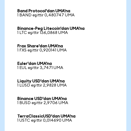
Band Protocol'dan UMA'na
1 BAND eşittir 0,480747 UMA
Binance-Peg Litecoin'dan UMA'na
1 LTC eşittir 136,0868 UMA
Frax Share'dan UMA'na
1 FXS eşittir 0,920141 UMA
Euler'dan UMA'na
1 EUL eşittir 3,7471 UMA
Liquity USD'dan UMA'na
1 LUSD eşittir 2,9828 UMA
Binance USD'dan UMA'na
1 BUSD eşittir 2,9706 UMA
TerraClassicUSD'dan UMA'na
1 USTC eşittir 0,014690 UMA