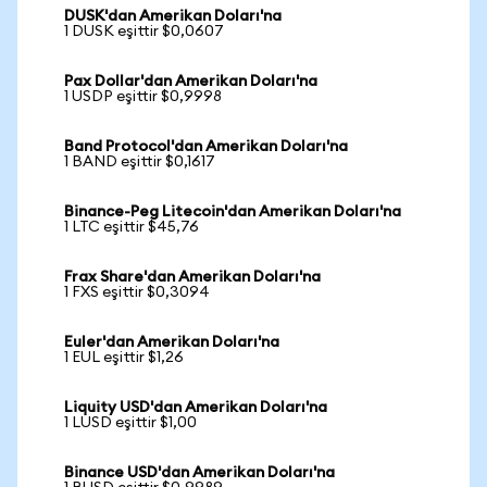
DUSK'dan Amerikan Doları'na
1 DUSK eşittir $0,0607
Pax Dollar'dan Amerikan Doları'na
1 USDP eşittir $0,9998
Band Protocol'dan Amerikan Doları'na
1 BAND eşittir $0,1617
Binance-Peg Litecoin'dan Amerikan Doları'na
1 LTC eşittir $45,76
Frax Share'dan Amerikan Doları'na
1 FXS eşittir $0,3094
Euler'dan Amerikan Doları'na
1 EUL eşittir $1,26
Liquity USD'dan Amerikan Doları'na
1 LUSD eşittir $1,00
Binance USD'dan Amerikan Doları'na