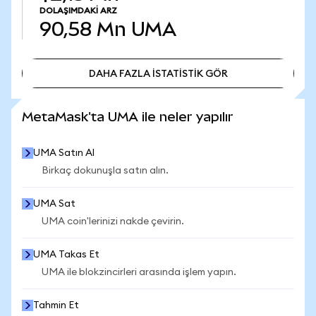
DOLAŞIMDAKI ARZ
90,58 Mn
UMA
DAHA FAZLA İSTATİSTİK GÖR
DAHA FAZLA İSTATİSTİK GÖR
MetaMask'ta UMA ile neler yapılır
UMA Satın Al
Birkaç dokunuşla satın alın.
UMA Sat
UMA coin'lerinizi nakde çevirin.
UMA Takas Et
UMA ile blokzincirleri arasında işlem yapın.
Tahmin Et