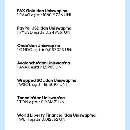
PAX Gold'dan Uniswap'na
1 PAXG eşittir 1080,9726 UNI
PayPal USD'dan Uniswap'na
1 PYUSD eşittir 0,249351 UNI
Ondo'dan Uniswap'na
1 ONDO eşittir 0,087023 UNI
Avalanche'dan Uniswap'na
1 AVAX eşittir 1,5985 UNI
Wrapped SOL'dan Uniswap'na
1 WSOL eşittir 18,3092 UNI
Toncoin'dan Uniswap'na
1 TON eşittir 0,331671 UNI
World Liberty Financial'dan Uniswap'na
1 WLFI eşittir 0,012852 UNI