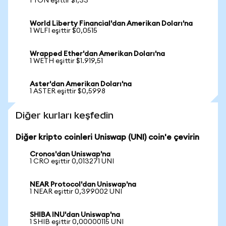
1 TON eşittir $1,33
World Liberty Financial'dan Amerikan Doları'na
1 WLFI eşittir $0,0515
Wrapped Ether'dan Amerikan Doları'na
1 WETH eşittir $1.919,51
Aster'dan Amerikan Doları'na
1 ASTER eşittir $0,5998
Diğer kurları keşfedin
Diğer kripto coinleri Uniswap (UNI) coin'e çevirin
Cronos'dan Uniswap'na
1 CRO eşittir 0,013271 UNI
NEAR Protocol'dan Uniswap'na
1 NEAR eşittir 0,399002 UNI
SHIBA INU'dan Uniswap'na
1 SHIB eşittir 0,00000115 UNI