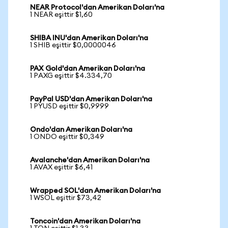
NEAR Protocol'dan Amerikan Doları'na
1 NEAR eşittir $1,60
SHIBA INU'dan Amerikan Doları'na
1 SHIB eşittir $0,0000046
PAX Gold'dan Amerikan Doları'na
1 PAXG eşittir $4.334,70
PayPal USD'dan Amerikan Doları'na
1 PYUSD eşittir $0,9999
Ondo'dan Amerikan Doları'na
1 ONDO eşittir $0,349
Avalanche'dan Amerikan Doları'na
1 AVAX eşittir $6,41
Wrapped SOL'dan Amerikan Doları'na
1 WSOL eşittir $73,42
Toncoin'dan Amerikan Doları'na