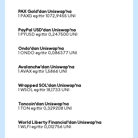
PAX Gold'dan Uniswap'na
1 PAXG eşittir 1072,9455 UNI
PayPal USD'dan Uniswap'na
1 PYUSD eşittir 0,247500 UNI
Ondo'dan Uniswap'na
1 ONDO eşittir 0,086377 UNI
Avalanche'dan Uniswap'na
1 AVAX eşittir 1,5866 UNI
Wrapped SOL'dan Uniswap'na
1 WSOL eşittir 18,1733 UNI
Toncoin'dan Uniswap'na
1 TON eşittir 0,329208 UNI
World Liberty Financial'dan Uniswap'na
1 WLFI eşittir 0,012756 UNI