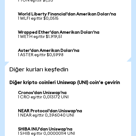
1 TON eşittir $1,33
World Liberty Financial'dan Amerikan Doları'na
1 WLFI eşittir $0,0515
Wrapped Ether'dan Amerikan Doları'na
1 WETH eşittir $1.919,51
Aster'dan Amerikan Doları'na
1 ASTER eşittir $0,5998
Diğer kurları keşfedin
Diğer kripto coinleri Uniswap (UNI) coin'e çevirin
Cronos'dan Uniswap'na
1 CRO eşittir 0,013172 UNI
NEAR Protocol'dan Uniswap'na
1 NEAR eşittir 0,396040 UNI
SHIBA INU'dan Uniswap'na
1 SHIB eşittir 0,00000114 UNI