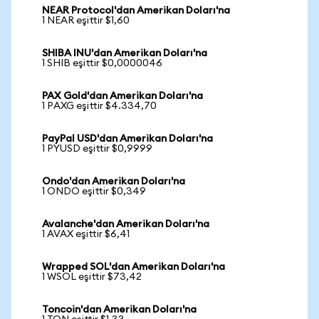
NEAR Protocol'dan Amerikan Doları'na
1 NEAR eşittir $1,60
SHIBA INU'dan Amerikan Doları'na
1 SHIB eşittir $0,0000046
PAX Gold'dan Amerikan Doları'na
1 PAXG eşittir $4.334,70
PayPal USD'dan Amerikan Doları'na
1 PYUSD eşittir $0,9999
Ondo'dan Amerikan Doları'na
1 ONDO eşittir $0,349
Avalanche'dan Amerikan Doları'na
1 AVAX eşittir $6,41
Wrapped SOL'dan Amerikan Doları'na
1 WSOL eşittir $73,42
Toncoin'dan Amerikan Doları'na