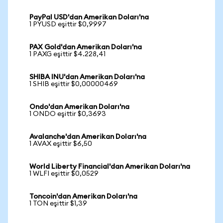
PayPal USD'dan Amerikan Doları'na
1 PYUSD eşittir $0,9997
PAX Gold'dan Amerikan Doları'na
1 PAXG eşittir $4.228,41
SHIBA INU'dan Amerikan Doları'na
1 SHIB eşittir $0,00000469
Ondo'dan Amerikan Doları'na
1 ONDO eşittir $0,3693
Avalanche'dan Amerikan Doları'na
1 AVAX eşittir $6,50
World Liberty Financial'dan Amerikan Doları'na
1 WLFI eşittir $0,0529
Toncoin'dan Amerikan Doları'na
1 TON eşittir $1,39