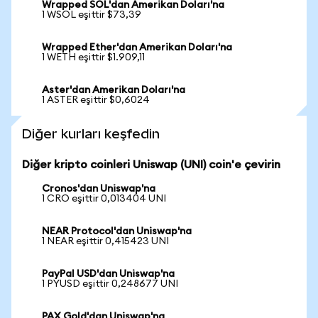
Wrapped SOL'dan Amerikan Doları'na
1 WSOL eşittir $73,39
Wrapped Ether'dan Amerikan Doları'na
1 WETH eşittir $1.909,11
Aster'dan Amerikan Doları'na
1 ASTER eşittir $0,6024
Diğer kurları keşfedin
Diğer kripto coinleri Uniswap (UNI) coin'e çevirin
Cronos'dan Uniswap'na
1 CRO eşittir 0,013404 UNI
NEAR Protocol'dan Uniswap'na
1 NEAR eşittir 0,415423 UNI
PayPal USD'dan Uniswap'na
1 PYUSD eşittir 0,248677 UNI
PAX Gold'dan Uniswap'na