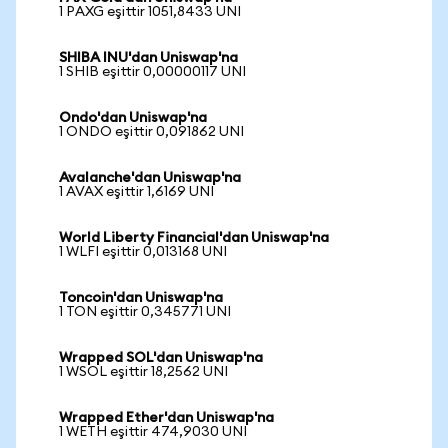
1 PAXG eşittir 1051,8433 UNI
SHIBA INU'dan Uniswap'na
1 SHIB eşittir 0,00000117 UNI
Ondo'dan Uniswap'na
1 ONDO eşittir 0,091862 UNI
Avalanche'dan Uniswap'na
1 AVAX eşittir 1,6169 UNI
World Liberty Financial'dan Uniswap'na
1 WLFI eşittir 0,013168 UNI
Toncoin'dan Uniswap'na
1 TON eşittir 0,345771 UNI
Wrapped SOL'dan Uniswap'na
1 WSOL eşittir 18,2562 UNI
Wrapped Ether'dan Uniswap'na
1 WETH eşittir 474,9030 UNI