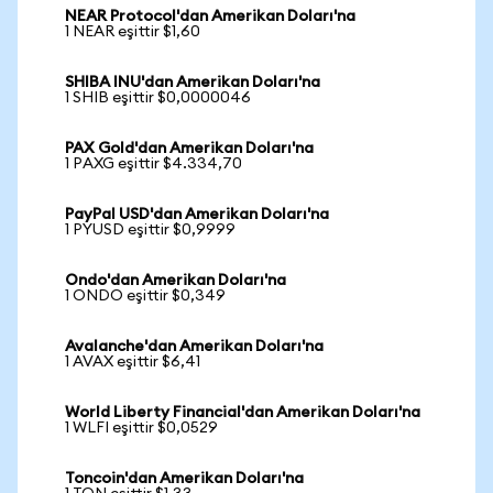
NEAR Protocol'dan Amerikan Doları'na
1 NEAR eşittir $1,60
SHIBA INU'dan Amerikan Doları'na
1 SHIB eşittir $0,0000046
PAX Gold'dan Amerikan Doları'na
1 PAXG eşittir $4.334,70
PayPal USD'dan Amerikan Doları'na
1 PYUSD eşittir $0,9999
Ondo'dan Amerikan Doları'na
1 ONDO eşittir $0,349
Avalanche'dan Amerikan Doları'na
1 AVAX eşittir $6,41
World Liberty Financial'dan Amerikan Doları'na
1 WLFI eşittir $0,0529
Toncoin'dan Amerikan Doları'na