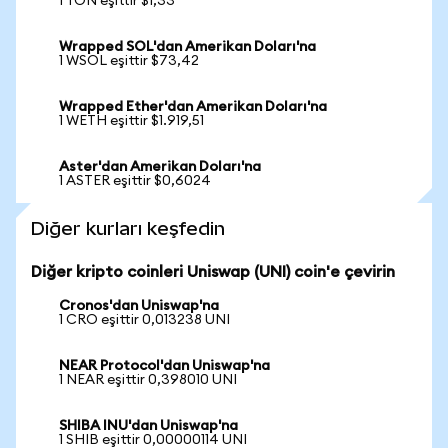
1 TON eşittir $1,33
Wrapped SOL'dan Amerikan Doları'na
1 WSOL eşittir $73,42
Wrapped Ether'dan Amerikan Doları'na
1 WETH eşittir $1.919,51
Aster'dan Amerikan Doları'na
1 ASTER eşittir $0,6024
Diğer kurları keşfedin
Diğer kripto coinleri Uniswap (UNI) coin'e çevirin
Cronos'dan Uniswap'na
1 CRO eşittir 0,013238 UNI
NEAR Protocol'dan Uniswap'na
1 NEAR eşittir 0,398010 UNI
SHIBA INU'dan Uniswap'na
1 SHIB eşittir 0,00000114 UNI