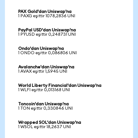
PAX Gold'dan Uniswap'na
1 PAXG eşittir 1078,2836 UNI
PayPal USD'dan Uniswap'na
1 PYUSD eşittir 0,248731 UNI
Ondo'dan Uniswap'na
1 ONDO eşittir 0,086806 UNI
Avalanche'dan Uniswap'na
1 AVAX eşittir 1,5945 UNI
World Liberty Financial'dan Uniswap'na
1 WLFI eşittir 0,013168 UNI
Toncoin'dan Uniswap'na
1 TON eşittir 0,330846 UNI
Wrapped SOL'dan Uniswap'na
1 WSOL eşittir 18,2637 UNI