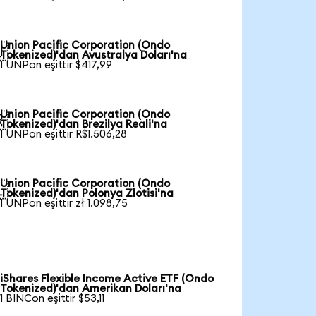
Union Pacific Corporation (Ondo

Tokenized)'dan Avustralya Doları'na
1 UNPon eşittir $417,99
Union Pacific Corporation (Ondo

Tokenized)'dan Brezilya Reali'na
1 UNPon eşittir R$1.506,28
Union Pacific Corporation (Ondo

Tokenized)'dan Polonya Zlotisi'na
1 UNPon eşittir zł 1.098,75
iShares Flexible Income Active ETF (Ondo
Tokenized)'dan Amerikan Doları'na
1 BINCon eşittir $53,11