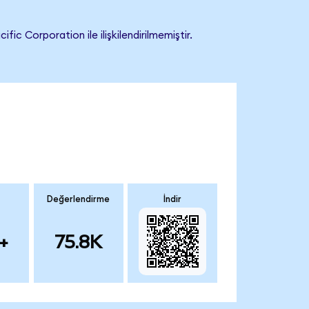
 Corporation ile ilişkilendirilmemiştir.
Değerlendirme
İndir
+
75.8K