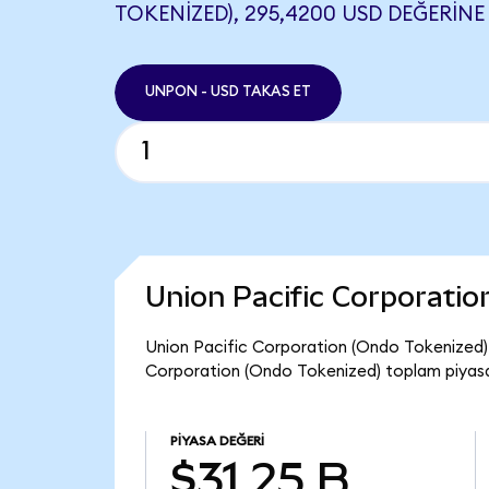
TOKENIZED), 295,4200 USD DEĞERINE 
UNPON - USD TAKAS ET
Union Pacific Corporati
Union Pacific Corporation (Ondo Tokenized) 
Corporation (Ondo Tokenized) toplam piyasa 
PIYASA DEĞERI
$31,25 B