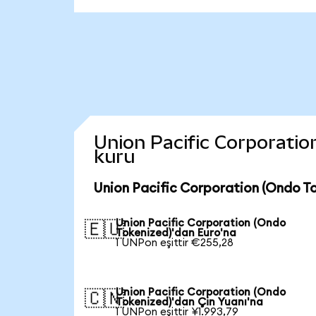
Union Pacific Corporation
kuru
Union Pacific Corporation (Ondo To
Union Pacific Corporation (Ondo
🇪🇺
Tokenized)'dan Euro'na
1 UNPon eşittir €255,28
Union Pacific Corporation (Ondo
🇨🇳
Tokenized)'dan Çin Yuanı'na
1 UNPon eşittir ¥1.993,79