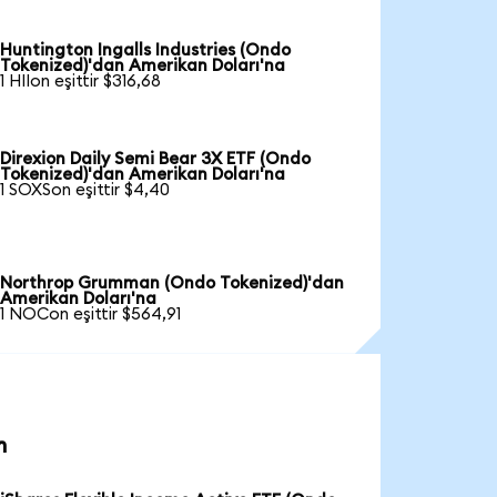
Huntington Ingalls Industries (Ondo
Tokenized)'dan Amerikan Doları'na
1 HIIon eşittir $316,68
Direxion Daily Semi Bear 3X ETF (Ondo
Tokenized)'dan Amerikan Doları'na
1 SOXSon eşittir $4,40
Northrop Grumman (Ondo Tokenized)'dan
Amerikan Doları'na
1 NOCon eşittir $564,91
n