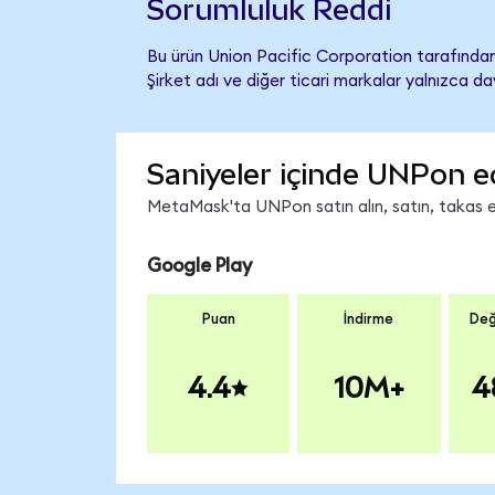
Sorumluluk Reddi
Bu ürün Union Pacific Corporation tarafından 
Şirket adı ve diğer ticari markalar yalnızca d
Saniyeler içinde UNPon e
MetaMask'ta UNPon satın alın, satın, takas edi
Google Play
Puan
İndirme
Değ
4.4
10M+
4