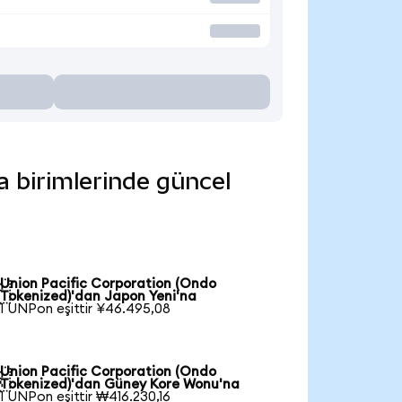
a birimlerinde güncel
Union Pacific Corporation (Ondo

Tokenized)'dan Japon Yeni'na
1 UNPon eşittir ¥46.495,08
Union Pacific Corporation (Ondo

Tokenized)'dan Güney Kore Wonu'na
1 UNPon eşittir ₩416.230,16