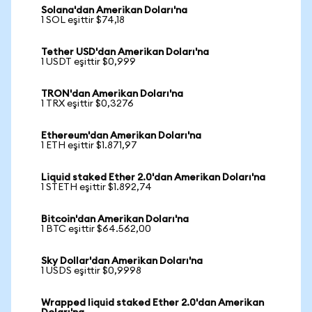
Solana'dan Amerikan Doları'na
1 SOL eşittir $74,18
Tether USD'dan Amerikan Doları'na
1 USDT eşittir $0,999
TRON'dan Amerikan Doları'na
1 TRX eşittir $0,3276
Ethereum'dan Amerikan Doları'na
1 ETH eşittir $1.871,97
Liquid staked Ether 2.0'dan Amerikan Doları'na
1 STETH eşittir $1.892,74
Bitcoin'dan Amerikan Doları'na
1 BTC eşittir $64.562,00
Sky Dollar'dan Amerikan Doları'na
1 USDS eşittir $0,9998
Wrapped liquid staked Ether 2.0'dan Amerikan