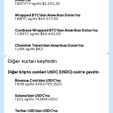
Doları'na
1 WSTETH eşittir $2.343,35
Wrapped BTC'dan Amerikan Doları'na
1 WBTC eşittir $64.377,00
Coinbase Wrapped BTC'dan Amerikan Doları'na
1 CBBTC eşittir $64.643,00
Chainlink Token'dan Amerikan Doları'na
1 LINK eşittir $8,11
Diğer kurları keşfedin
Diğer kripto coinleri USDC (USDC) coin'e çevirin
Binance Coin'dan USDC'na
1 BNB eşittir 598,5790 USDC
Solana'dan USDC'na
1 SOL eşittir 74,1898 USDC
Tether USD'dan USDC'na