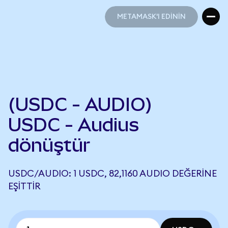
METAMASK'I EDİNİN
METAMASK'I EDİNİN
(USDC - AUDIO)
USDC - Audius
dönüştür
USDC/AUDIO: 1 USDC, 82,1160 AUDIO DEĞERINE
EŞITTIR