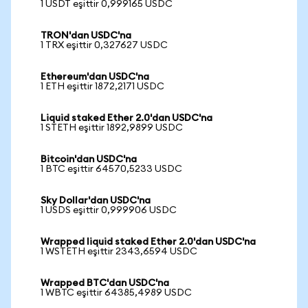
1 USDT eşittir 0,999165 USDC
TRON'dan USDC'na
1 TRX eşittir 0,327627 USDC
Ethereum'dan USDC'na
1 ETH eşittir 1872,2171 USDC
Liquid staked Ether 2.0'dan USDC'na
1 STETH eşittir 1892,9899 USDC
Bitcoin'dan USDC'na
1 BTC eşittir 64570,5233 USDC
Sky Dollar'dan USDC'na
1 USDS eşittir 0,999906 USDC
Wrapped liquid staked Ether 2.0'dan USDC'na
1 WSTETH eşittir 2343,6594 USDC
Wrapped BTC'dan USDC'na
1 WBTC eşittir 64385,4989 USDC