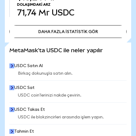
DOLAŞIMDAKI ARZ
71,74 Mr
USDC
DAHA FAZLA İSTATİSTİK GÖR
DAHA FAZLA İSTATİSTİK GÖR
MetaMask'ta USDC ile neler yapılır
USDC Satın Al
Birkaç dokunuşla satın alın.
USDC Sat
USDC coin'lerinizi nakde çevirin.
USDC Takas Et
USDC ile blokzincirleri arasında işlem yapın.
Tahmin Et