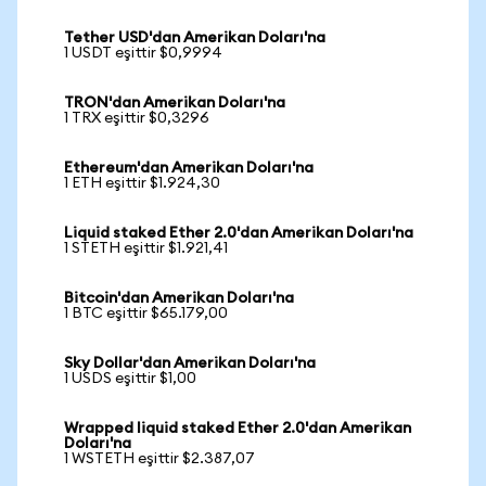
Tether USD'dan Amerikan Doları'na
1 USDT eşittir $0,9994
TRON'dan Amerikan Doları'na
1 TRX eşittir $0,3296
Ethereum'dan Amerikan Doları'na
1 ETH eşittir $1.924,30
Liquid staked Ether 2.0'dan Amerikan Doları'na
1 STETH eşittir $1.921,41
Bitcoin'dan Amerikan Doları'na
1 BTC eşittir $65.179,00
Sky Dollar'dan Amerikan Doları'na
1 USDS eşittir $1,00
Wrapped liquid staked Ether 2.0'dan Amerikan
Doları'na
1 WSTETH eşittir $2.387,07