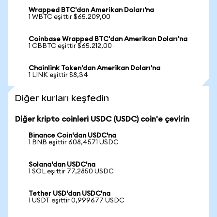
Wrapped BTC'dan Amerikan Doları'na
1 WBTC eşittir $65.209,00
Coinbase Wrapped BTC'dan Amerikan Doları'na
1 CBBTC eşittir $65.212,00
Chainlink Token'dan Amerikan Doları'na
1 LINK eşittir $8,34
Diğer kurları keşfedin
Diğer kripto coinleri USDC (USDC) coin'e çevirin
Binance Coin'dan USDC'na
1 BNB eşittir 608,4571 USDC
Solana'dan USDC'na
1 SOL eşittir 77,2850 USDC
Tether USD'dan USDC'na
1 USDT eşittir 0,999677 USDC