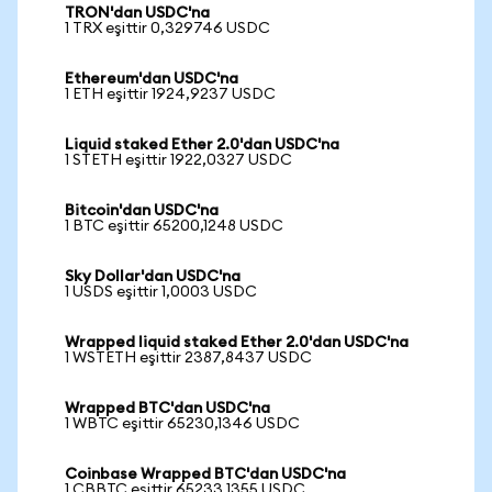
TRON'dan USDC'na
1 TRX eşittir 0,329746 USDC
Ethereum'dan USDC'na
1 ETH eşittir 1924,9237 USDC
Liquid staked Ether 2.0'dan USDC'na
1 STETH eşittir 1922,0327 USDC
Bitcoin'dan USDC'na
1 BTC eşittir 65200,1248 USDC
Sky Dollar'dan USDC'na
1 USDS eşittir 1,0003 USDC
Wrapped liquid staked Ether 2.0'dan USDC'na
1 WSTETH eşittir 2387,8437 USDC
Wrapped BTC'dan USDC'na
1 WBTC eşittir 65230,1346 USDC
Coinbase Wrapped BTC'dan USDC'na
1 CBBTC eşittir 65233,1355 USDC