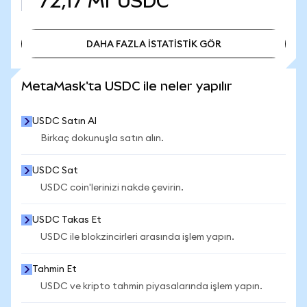
72,17 Mr
USDC
DAHA FAZLA İSTATİSTİK GÖR
DAHA FAZLA İSTATİSTİK GÖR
MetaMask'ta USDC ile neler yapılır
USDC Satın Al
Birkaç dokunuşla satın alın.
USDC Sat
USDC coin'lerinizi nakde çevirin.
USDC Takas Et
USDC ile blokzincirleri arasında işlem yapın.
Tahmin Et
USDC ve kripto tahmin piyasalarında işlem yapın.