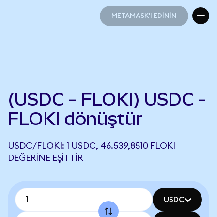
METAMASK'I EDİNİN
METAMASK'I EDİNİN
(USDC - FLOKI) USDC -
FLOKI dönüştür
USDC/FLOKI: 1 USDC, 46.539,8510 FLOKI
DEĞERINE EŞITTIR
USDC