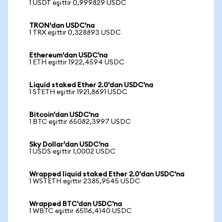
1 USDT eşittir 0,999829 USDC
TRON'dan USDC'na
1 TRX eşittir 0,328893 USDC
Ethereum'dan USDC'na
1 ETH eşittir 1922,4594 USDC
Liquid staked Ether 2.0'dan USDC'na
1 STETH eşittir 1921,8691 USDC
Bitcoin'dan USDC'na
1 BTC eşittir 65082,3997 USDC
Sky Dollar'dan USDC'na
1 USDS eşittir 1,0002 USDC
Wrapped liquid staked Ether 2.0'dan USDC'na
1 WSTETH eşittir 2385,9545 USDC
Wrapped BTC'dan USDC'na
1 WBTC eşittir 65116,4140 USDC