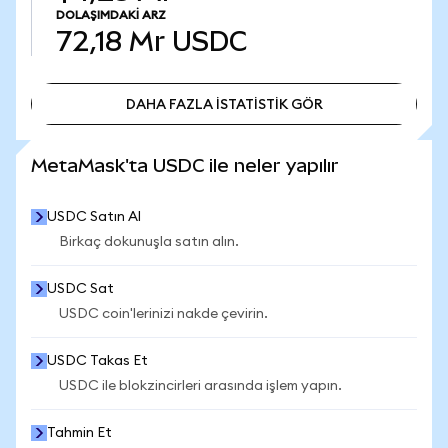
DOLAŞIMDAKI ARZ
72,18 Mr
USDC
DAHA FAZLA İSTATİSTİK GÖR
DAHA FAZLA İSTATİSTİK GÖR
MetaMask'ta USDC ile neler yapılır
USDC Satın Al
Birkaç dokunuşla satın alın.
USDC Sat
USDC coin'lerinizi nakde çevirin.
USDC Takas Et
USDC ile blokzincirleri arasında işlem yapın.
Tahmin Et