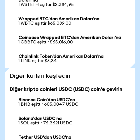
Doları'na
1 WSTETH eşittir $2.384,95
Wrapped BTC'dan Amerikan Doları'na
1 WBTC eşittir $65.089,00
Coinbase Wrapped BTC'dan Amerikan Doları'na
1 CBBTC eşittir $65.016,00
Chainlink Token'dan Amerikan Doları'na
1 LINK eşittir $8,34
Diğer kurları keşfedin
Diğer kripto coinleri USDC (USDC) coin'e çevirin
Binance Coin'dan USDC'na
1 BNB eşittir 605,0047 USDC
Solana'dan USDC'na
1 SOL eşittir 76,3621 USDC
Tether USD'dan USDC'na