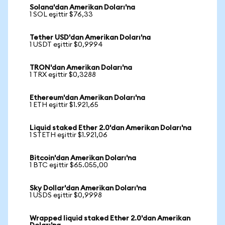
Solana'dan Amerikan Doları'na
1 SOL eşittir $76,33
Tether USD'dan Amerikan Doları'na
1 USDT eşittir $0,9994
TRON'dan Amerikan Doları'na
1 TRX eşittir $0,3288
Ethereum'dan Amerikan Doları'na
1 ETH eşittir $1.921,65
Liquid staked Ether 2.0'dan Amerikan Doları'na
1 STETH eşittir $1.921,06
Bitcoin'dan Amerikan Doları'na
1 BTC eşittir $65.055,00
Sky Dollar'dan Amerikan Doları'na
1 USDS eşittir $0,9998
Wrapped liquid staked Ether 2.0'dan Amerikan