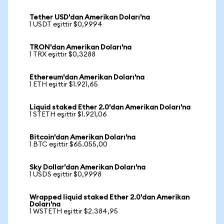
Tether USD'dan Amerikan Doları'na
1 USDT eşittir $0,9994
TRON'dan Amerikan Doları'na
1 TRX eşittir $0,3288
Ethereum'dan Amerikan Doları'na
1 ETH eşittir $1.921,65
Liquid staked Ether 2.0'dan Amerikan Doları'na
1 STETH eşittir $1.921,06
Bitcoin'dan Amerikan Doları'na
1 BTC eşittir $65.055,00
Sky Dollar'dan Amerikan Doları'na
1 USDS eşittir $0,9998
Wrapped liquid staked Ether 2.0'dan Amerikan
Doları'na
1 WSTETH eşittir $2.384,95