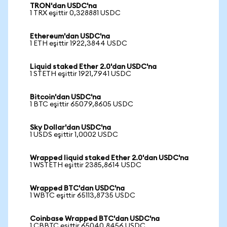
TRON'dan USDC'na
1 TRX eşittir 0,328881 USDC
Ethereum'dan USDC'na
1 ETH eşittir 1922,3844 USDC
Liquid staked Ether 2.0'dan USDC'na
1 STETH eşittir 1921,7941 USDC
Bitcoin'dan USDC'na
1 BTC eşittir 65079,8605 USDC
Sky Dollar'dan USDC'na
1 USDS eşittir 1,0002 USDC
Wrapped liquid staked Ether 2.0'dan USDC'na
1 WSTETH eşittir 2385,8614 USDC
Wrapped BTC'dan USDC'na
1 WBTC eşittir 65113,8735 USDC
Coinbase Wrapped BTC'dan USDC'na
1 CBBTC eşittir 65040,8456 USDC