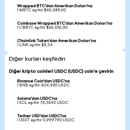
Wrapped BTC'dan Amerikan Doları'na
1 WBTC eşittir $65.089,00
Coinbase Wrapped BTC'dan Amerikan Doları'na
1 CBBTC eşittir $65.016,00
Chainlink Token'dan Amerikan Doları'na
1 LINK eşittir $8,34
Diğer kurları keşfedin
Diğer kripto coinleri USDC (USDC) coin'e çevirin
Binance Coin'dan USDC'na
1 BNB eşittir 604,9811 USDC
Solana'dan USDC'na
1 SOL eşittir 76,3592 USDC
Tether USD'dan USDC'na
1 USDT eşittir 0,999790 USDC