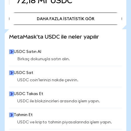
72,18 Mr
USDC
DAHA FAZLA İSTATİSTİK GÖR
DAHA FAZLA İSTATİSTİK GÖR
MetaMask'ta USDC ile neler yapılır
USDC Satın Al
Birkaç dokunuşla satın alın.
USDC Sat
USDC coin'lerinizi nakde çevirin.
USDC Takas Et
USDC ile blokzincirleri arasında işlem yapın.
Tahmin Et
USDC ve kripto tahmin piyasalarında işlem yapın.