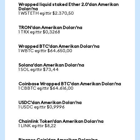
Wrapped liquid staked Ether 2.0'dan Amerikan
Doları'na
1 WSTETH eşittir $2.370,50
TRON'dan Amerikan Doları'na
1 TRX eşittir $0,3268
Wrapped BTC'dan Amerikan Doları'na
1 WBTC eşittir $64.650,00
Solana'dan Amerikan Doları'na
1 SOL eşittir $73,44
Coinbase Wrapped BTC'dan Amerikan Doları'na
1 CBBTC eşittir $64.616,00
USDC'dan Amerikan Doları'na
1 USDC eşittir $0,9996
Chainlink Token'dan Amerikan Doları'na
1 LINK eşittir $8,22