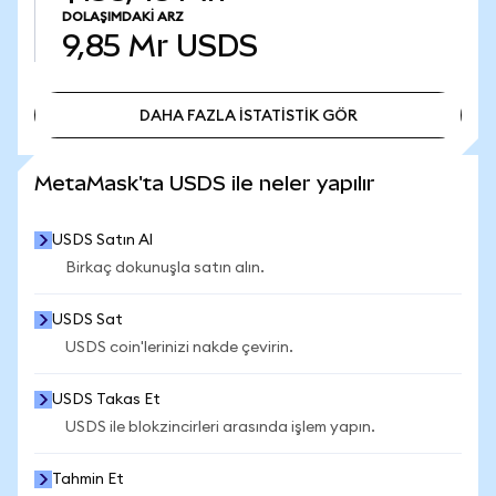
DOLAŞIMDAKI ARZ
9,85 Mr
USDS
DAHA FAZLA İSTATİSTİK GÖR
DAHA FAZLA İSTATİSTİK GÖR
MetaMask'ta USDS ile neler yapılır
USDS Satın Al
Birkaç dokunuşla satın alın.
USDS Sat
USDS coin'lerinizi nakde çevirin.
USDS Takas Et
USDS ile blokzincirleri arasında işlem yapın.
Tahmin Et