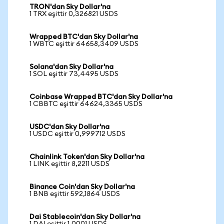
TRON'dan Sky Dollar'na
1 TRX eşittir 0,326821 USDS
Wrapped BTC'dan Sky Dollar'na
1 WBTC eşittir 64658,3409 USDS
Solana'dan Sky Dollar'na
1 SOL eşittir 73,4495 USDS
Coinbase Wrapped BTC'dan Sky Dollar'na
1 CBBTC eşittir 64624,3365 USDS
USDC'dan Sky Dollar'na
1 USDC eşittir 0,999712 USDS
Chainlink Token'dan Sky Dollar'na
1 LINK eşittir 8,2211 USDS
Binance Coin'dan Sky Dollar'na
1 BNB eşittir 592,1864 USDS
Dai Stablecoin'dan Sky Dollar'na