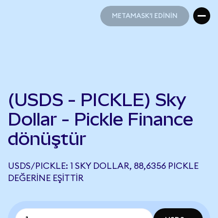
METAMASK'I EDİNİN
METAMASK'I EDİNİN
(USDS - PICKLE) Sky
Dollar - Pickle Finance
dönüştür
USDS/PICKLE: 1 SKY DOLLAR, 88,6356 PICKLE
DEĞERINE EŞITTIR