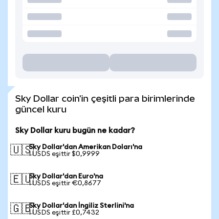
Sky Dollar coin'in çeşitli para birimlerinde
güncel kuru
Sky Dollar kuru bugün ne kadar?
Sky Dollar'dan Amerikan Doları'na
🇺🇸
1 USDS eşittir $0,9999
Sky Dollar'dan Euro'na
🇪🇺
1 USDS eşittir €0,8677
Sky Dollar'dan İngiliz Sterlini'na
🇬🇧
1 USDS eşittir £0,7432