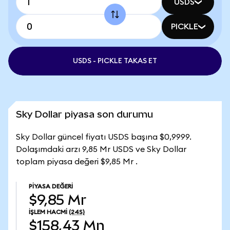
USDS
PICKLE
USDS - PICKLE TAKAS ET
Sky Dollar piyasa son durumu
Sky Dollar güncel fiyatı USDS başına $0,9999.
Dolaşımdaki arzı 9,85 Mr USDS ve Sky Dollar
toplam piyasa değeri $9,85 Mr .
PIYASA DEĞERI
$9,85 Mr
İŞLEM HACMI
(24S)
$158,43 Mn