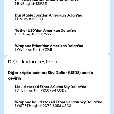
Binance Coin'dan Amerikan Doları'na
1 BNB eşittir $592,11
Dai Stablecoin'dan Amerikan Doları'na
1 DAI eşittir $1,00
Tether USD'dan Amerikan Doları'na
1 USDT eşittir $0,9992
Wrapped Ether'dan Amerikan Doları'na
1 WETH eşittir $1.909,11
Diğer kurları keşfedin
Diğer kripto coinleri Sky Dollar (USDS) coin'e
çevirin
Liquid staked Ether 2.0'dan Sky Dollar'na
1 STETH eşittir 1910,0964 USDS
Wrapped liquid staked Ether 2.0'dan Sky Dollar'na
1 WSTETH eşittir 2370,8058 USDS