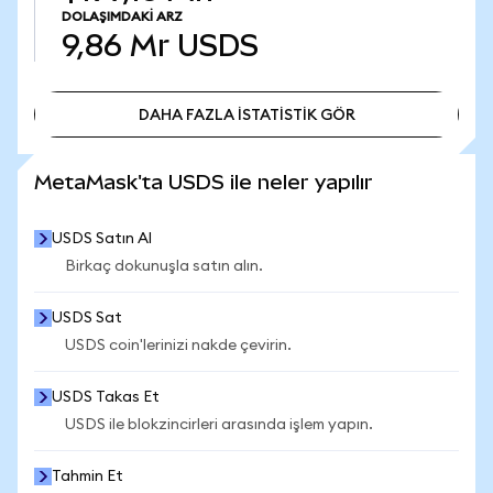
DOLAŞIMDAKI ARZ
9,86 Mr
USDS
DAHA FAZLA İSTATİSTİK GÖR
DAHA FAZLA İSTATİSTİK GÖR
MetaMask'ta USDS ile neler yapılır
USDS Satın Al
Birkaç dokunuşla satın alın.
USDS Sat
USDS coin'lerinizi nakde çevirin.
USDS Takas Et
USDS ile blokzincirleri arasında işlem yapın.
Tahmin Et