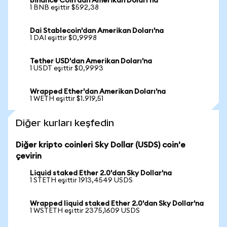
Binance Coin'dan Amerikan Doları'na
1 BNB eşittir $592,38
Dai Stablecoin'dan Amerikan Doları'na
1 DAI eşittir $0,9998
Tether USD'dan Amerikan Doları'na
1 USDT eşittir $0,9993
Wrapped Ether'dan Amerikan Doları'na
1 WETH eşittir $1.919,51
Diğer kurları keşfedin
Diğer kripto coinleri Sky Dollar (USDS) coin'e
çevirin
Liquid staked Ether 2.0'dan Sky Dollar'na
1 STETH eşittir 1913,4549 USDS
Wrapped liquid staked Ether 2.0'dan Sky Dollar'na
1 WSTETH eşittir 2375,1609 USDS