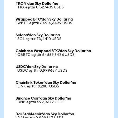
TRON'dan Sky Dollar'na
1 TRX eşittir 0,327435 USDS
Wrapped BTC'dan Sky Dollar'na
1 WBTC eşittir 64914,8439 USDS
Solana'dan Sky Dollar'na
1 SOL eşittir 73,4410 USDS
Coinbase Wrapped BTC'dan Sky Dollar'na
1 CBBTC eşittir 64889,8436 USDS
USDC'dan Sky Dollar'na
1 USDC eşittir 0,999657 USDS
Chainlink Token'dan Sky Dollar'na
1 LINK eşittir 8,2801 USDS
Binance Coin'dan Sky Dollar'na
1 BNB eşittir 592,3877 USDS
Dai Stablecoin'dan Sky Dollar'na