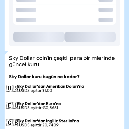
Sky Dollar coin'in çeşitli para birimlerinde
güncel kuru
Sky Dollar kuru bugün ne kadar?
Sky Dollar'dan Amerikan Doları'na
🇺🇸
1 USDS eşittir $1,00
Sky Dollar'dan Euro'na
🇪🇺
1 USDS eşittir €0,8651
Sky Dollar'dan İngiliz Sterlini'na
🇬🇧
1 USDS eşittir £0,7409