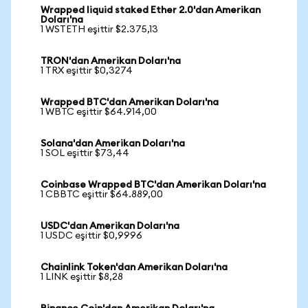
Wrapped liquid staked Ether 2.0'dan Amerikan
Doları'na
1 WSTETH eşittir $2.375,13
TRON'dan Amerikan Doları'na
1 TRX eşittir $0,3274
Wrapped BTC'dan Amerikan Doları'na
1 WBTC eşittir $64.914,00
Solana'dan Amerikan Doları'na
1 SOL eşittir $73,44
Coinbase Wrapped BTC'dan Amerikan Doları'na
1 CBBTC eşittir $64.889,00
USDC'dan Amerikan Doları'na
1 USDC eşittir $0,9996
Chainlink Token'dan Amerikan Doları'na
1 LINK eşittir $8,28