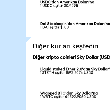
USDC'dan Amerikan Doları'na
1 USDC eşittir $0,9998
Dai Stablecoin'dan Amerikan Doları'n
1 DAI eşittir $1,00
Diğer kurları keşfedin
Diğer kripto coinleri Sky Dollar (USD
Liquid staked Ether 2.0'dan Sky Dollar
1 STETH eşittir 1893,2076 USDS
Wrapped BTC'dan Sky Dollar'na
1 WBTC eşittir 64392,9050 USDS