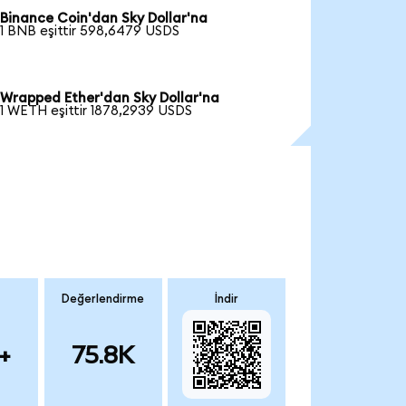
Binance Coin'dan Sky Dollar'na
1 BNB eşittir 598,6479 USDS
Wrapped Ether'dan Sky Dollar'na
1 WETH eşittir 1878,2939 USDS
Değerlendirme
İndir
+
75.8K