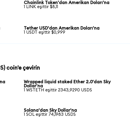
Chainlink Token'dan Amerikan Doları'na
1 LINK eşittir $8,11
a
Tether USD'dan Amerikan Doları'na
1 USDT eşittir $0,999
S) coin'e çevirin
'na
Wrapped liquid staked Ether 2.0'dan Sky
Dollar'na
1 WSTETH eşittir 2343,9290 USDS
Solana'dan Sky Dollar'na
1 SOL eşittir 74,1983 USDS