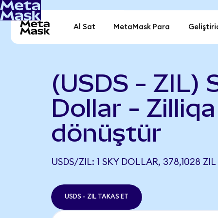
Al Sat
MetaMask Para
Geliştiri
(USDS - ZIL) 
Dollar - Zilliqa
dönüştür
USDS/ZIL: 1 SKY DOLLAR, 378,1028 ZIL
USDS - ZIL TAKAS ET