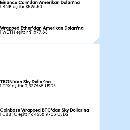
Binance Coin'dan Amerikan Doları'na
1 BNB eşittir $598,50
Wrapped Ether'dan Amerikan Doları'na
1 WETH eşittir $1.877,83
TRON'dan Sky Dollar'na
1 TRX eşittir 0,327665 USDS
Coinbase Wrapped BTC'dan Sky Dollar'na
1 CBBTC eşittir 64658,9708 USDS