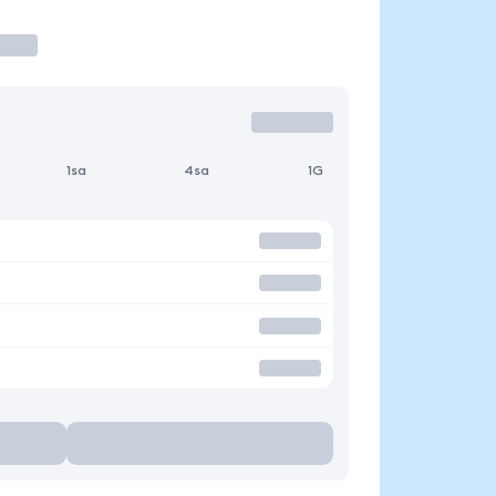
1sa
4sa
1G