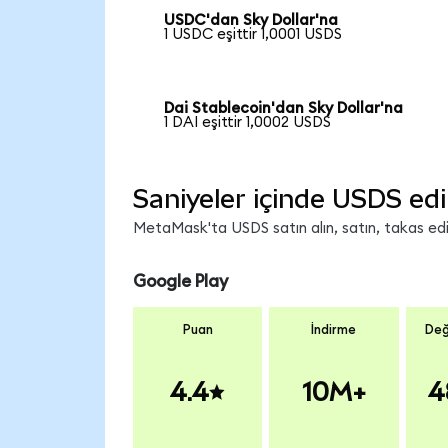
USDC'dan Sky Dollar'na
1 USDC eşittir 1,0001 USDS
Dai Stablecoin'dan Sky Dollar'na
1 DAI eşittir 1,0002 USDS
Saniyeler içinde USDS edi
MetaMask'ta USDS satın alın, satın, takas edin
Google Play
Puan
İndirme
Değ
4.4
10M+
4