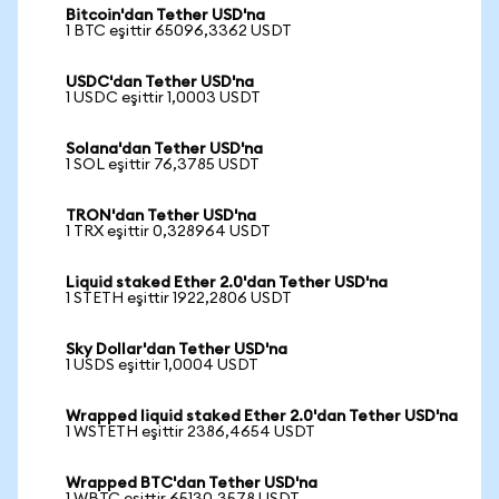
Bitcoin'dan Tether USD'na
1 BTC eşittir 65096,3362 USDT
USDC'dan Tether USD'na
1 USDC eşittir 1,0003 USDT
Solana'dan Tether USD'na
1 SOL eşittir 76,3785 USDT
TRON'dan Tether USD'na
1 TRX eşittir 0,328964 USDT
Liquid staked Ether 2.0'dan Tether USD'na
1 STETH eşittir 1922,2806 USDT
Sky Dollar'dan Tether USD'na
1 USDS eşittir 1,0004 USDT
Wrapped liquid staked Ether 2.0'dan Tether USD'na
1 WSTETH eşittir 2386,4654 USDT
Wrapped BTC'dan Tether USD'na