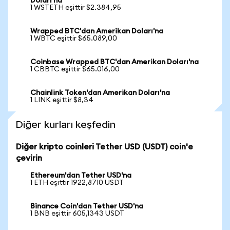
Doları'na
1 WSTETH eşittir $2.384,95
Wrapped BTC'dan Amerikan Doları'na
1 WBTC eşittir $65.089,00
Coinbase Wrapped BTC'dan Amerikan Doları'na
1 CBBTC eşittir $65.016,00
Chainlink Token'dan Amerikan Doları'na
1 LINK eşittir $8,34
Diğer kurları keşfedin
Diğer kripto coinleri Tether USD (USDT) coin'e
çevirin
Ethereum'dan Tether USD'na
1 ETH eşittir 1922,8710 USDT
Binance Coin'dan Tether USD'na
1 BNB eşittir 605,1343 USDT