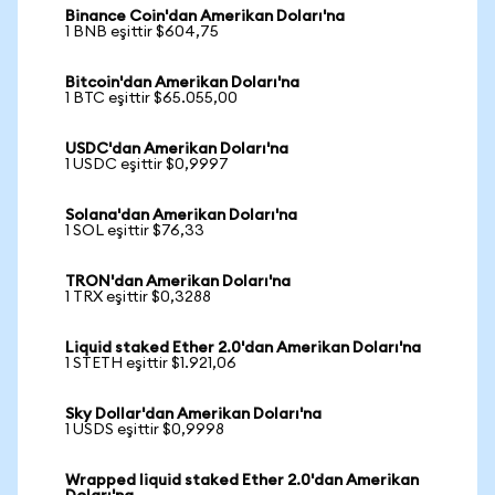
Binance Coin'dan Amerikan Doları'na
1 BNB eşittir $604,75
Bitcoin'dan Amerikan Doları'na
1 BTC eşittir $65.055,00
USDC'dan Amerikan Doları'na
1 USDC eşittir $0,9997
Solana'dan Amerikan Doları'na
1 SOL eşittir $76,33
TRON'dan Amerikan Doları'na
1 TRX eşittir $0,3288
Liquid staked Ether 2.0'dan Amerikan Doları'na
1 STETH eşittir $1.921,06
Sky Dollar'dan Amerikan Doları'na
1 USDS eşittir $0,9998
Wrapped liquid staked Ether 2.0'dan Amerikan