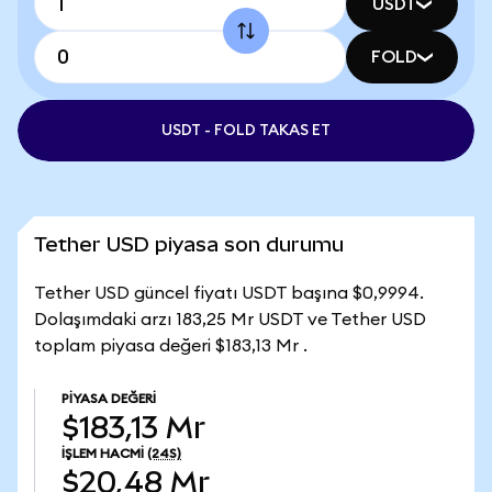
USDT
FOLD
USDT - FOLD TAKAS ET
Tether USD piyasa son durumu
Tether USD güncel fiyatı USDT başına $0,9994.
Dolaşımdaki arzı 183,25 Mr USDT ve Tether USD
toplam piyasa değeri $183,13 Mr .
PIYASA DEĞERI
$183,13 Mr
İŞLEM HACMI
(24S)
$20,48 Mr