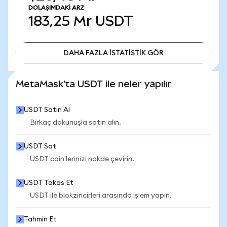
DOLAŞIMDAKI ARZ
183,25 Mr
USDT
DAHA FAZLA İSTATİSTİK GÖR
DAHA FAZLA İSTATİSTİK GÖR
MetaMask'ta USDT ile neler yapılır
USDT Satın Al
Birkaç dokunuşla satın alın.
USDT Sat
USDT coin'lerinizi nakde çevirin.
USDT Takas Et
USDT ile blokzincirleri arasında işlem yapın.
Tahmin Et