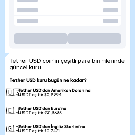
Tether USD coin'in çeşitli para birimlerinde
güncel kuru
Tether USD kuru bugün ne kadar?
Tether USD'dan Amerikan Doları'na
🇺🇸
1 USDT eşittir $0,9994
Tether USD'dan Euro'na
🇪🇺
1 USDT eşittir €0,8685
Tether USD'dan İngiliz Sterlini'na
🇬🇧
1 USDT eşittir £0,7421