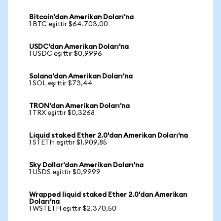
Bitcoin'dan Amerikan Doları'na
1 BTC eşittir $64.703,00
USDC'dan Amerikan Doları'na
1 USDC eşittir $0,9996
Solana'dan Amerikan Doları'na
1 SOL eşittir $73,44
TRON'dan Amerikan Doları'na
1 TRX eşittir $0,3268
Liquid staked Ether 2.0'dan Amerikan Doları'na
1 STETH eşittir $1.909,85
Sky Dollar'dan Amerikan Doları'na
1 USDS eşittir $0,9999
Wrapped liquid staked Ether 2.0'dan Amerikan
Doları'na
1 WSTETH eşittir $2.370,50