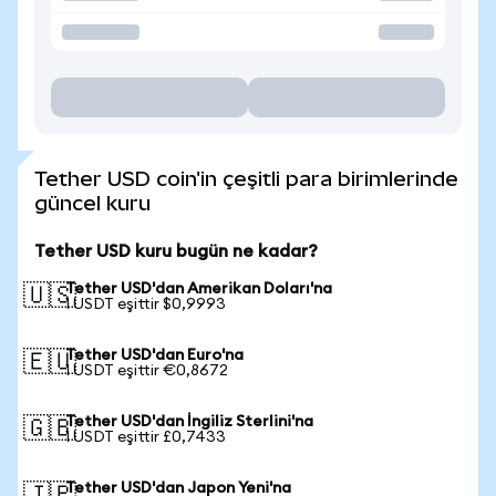
Tether USD coin'in çeşitli para birimlerinde
güncel kuru
Tether USD kuru bugün ne kadar?
Tether USD'dan Amerikan Doları'na
🇺🇸
1 USDT eşittir $0,9993
Tether USD'dan Euro'na
🇪🇺
1 USDT eşittir €0,8672
Tether USD'dan İngiliz Sterlini'na
🇬🇧
1 USDT eşittir £0,7433
Tether USD'dan Japon Yeni'na