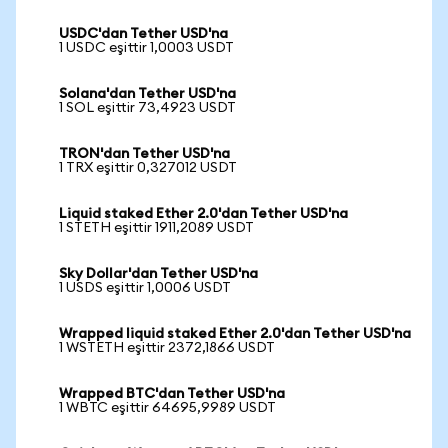
USDC'dan Tether USD'na
1 USDC eşittir 1,0003 USDT
Solana'dan Tether USD'na
1 SOL eşittir 73,4923 USDT
TRON'dan Tether USD'na
1 TRX eşittir 0,327012 USDT
Liquid staked Ether 2.0'dan Tether USD'na
1 STETH eşittir 1911,2089 USDT
Sky Dollar'dan Tether USD'na
1 USDS eşittir 1,0006 USDT
Wrapped liquid staked Ether 2.0'dan Tether USD'na
1 WSTETH eşittir 2372,1866 USDT
Wrapped BTC'dan Tether USD'na
1 WBTC eşittir 64695,9989 USDT