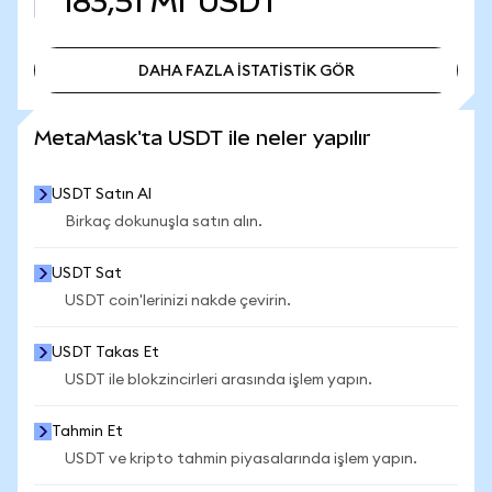
183,51 Mr
USDT
DAHA FAZLA İSTATİSTİK GÖR
DAHA FAZLA İSTATİSTİK GÖR
MetaMask'ta USDT ile neler yapılır
USDT Satın Al
Birkaç dokunuşla satın alın.
USDT Sat
USDT coin'lerinizi nakde çevirin.
USDT Takas Et
USDT ile blokzincirleri arasında işlem yapın.
Tahmin Et
USDT ve kripto tahmin piyasalarında işlem yapın.