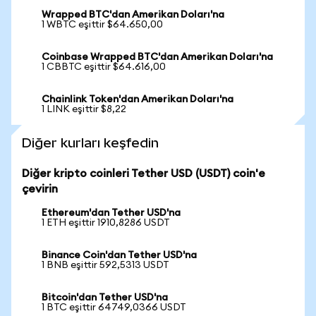
Wrapped BTC'dan Amerikan Doları'na
1 WBTC eşittir $64.650,00
Coinbase Wrapped BTC'dan Amerikan Doları'na
1 CBBTC eşittir $64.616,00
Chainlink Token'dan Amerikan Doları'na
1 LINK eşittir $8,22
Diğer kurları keşfedin
Diğer kripto coinleri Tether USD (USDT) coin'e
çevirin
Ethereum'dan Tether USD'na
1 ETH eşittir 1910,8286 USDT
Binance Coin'dan Tether USD'na
1 BNB eşittir 592,5313 USDT
Bitcoin'dan Tether USD'na
1 BTC eşittir 64749,0366 USDT