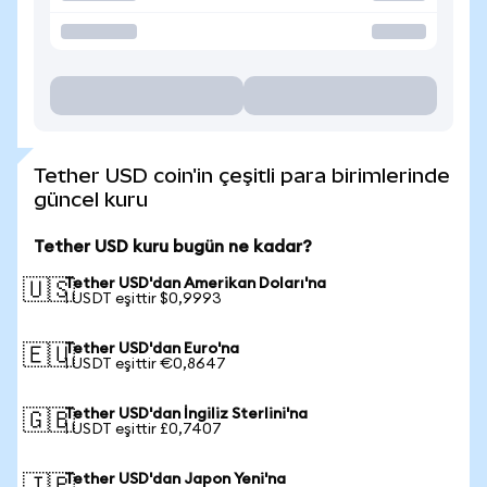
Tether USD coin'in çeşitli para birimlerinde
güncel kuru
Tether USD kuru bugün ne kadar?
Tether USD'dan Amerikan Doları'na
🇺🇸
1 USDT eşittir $0,9993
Tether USD'dan Euro'na
🇪🇺
1 USDT eşittir €0,8647
Tether USD'dan İngiliz Sterlini'na
🇬🇧
1 USDT eşittir £0,7407
Tether USD'dan Japon Yeni'na