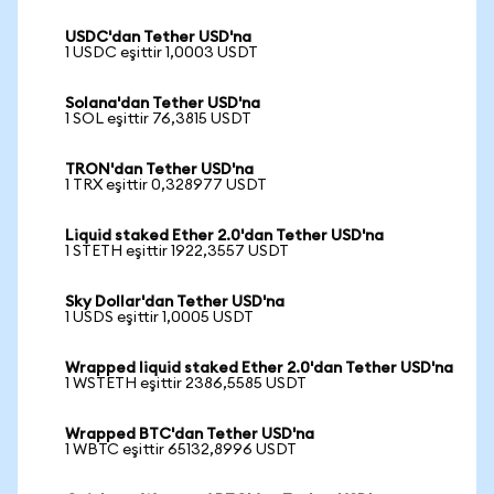
USDC'dan Tether USD'na
1 USDC eşittir 1,0003 USDT
Solana'dan Tether USD'na
1 SOL eşittir 76,3815 USDT
TRON'dan Tether USD'na
1 TRX eşittir 0,328977 USDT
Liquid staked Ether 2.0'dan Tether USD'na
1 STETH eşittir 1922,3557 USDT
Sky Dollar'dan Tether USD'na
1 USDS eşittir 1,0005 USDT
Wrapped liquid staked Ether 2.0'dan Tether USD'na
1 WSTETH eşittir 2386,5585 USDT
Wrapped BTC'dan Tether USD'na
1 WBTC eşittir 65132,8996 USDT