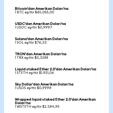
Bitcoin'dan Amerikan Doları'na
1 BTC eşittir $65.055,00
USDC'dan Amerikan Doları'na
1 USDC eşittir $0,9997
Solana'dan Amerikan Doları'na
1 SOL eşittir $76,33
TRON'dan Amerikan Doları'na
1 TRX eşittir $0,3288
Liquid staked Ether 2.0'dan Amerikan Doları'na
1 STETH eşittir $1.921,06
Sky Dollar'dan Amerikan Doları'na
1 USDS eşittir $0,9998
Wrapped liquid staked Ether 2.0'dan Amerikan
Doları'na
1 WSTETH eşittir $2.384,95