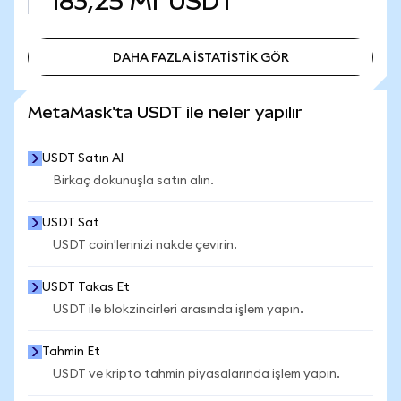
183,25 Mr
USDT
DAHA FAZLA İSTATİSTİK GÖR
DAHA FAZLA İSTATİSTİK GÖR
MetaMask'ta USDT ile neler yapılır
USDT Satın Al
Birkaç dokunuşla satın alın.
USDT Sat
USDT coin'lerinizi nakde çevirin.
USDT Takas Et
USDT ile blokzincirleri arasında işlem yapın.
Tahmin Et
USDT ve kripto tahmin piyasalarında işlem yapın.