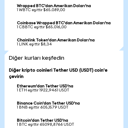
Wrapped BTC'dan Amerikan Doları'na
1 WBTC eşittir $65.089,00
Coinbase Wrapped BTC'dan Amerikan Doları'na
1 CBBTC eşittir $65.016,00
Chainlink Token'dan Amerikan Doları'na
1 LINK eşittir $8,34
Diğer kurları keşfedin
Diğer kripto coinleri Tether USD (USDT) coin'e
çevirin
Ethereum'dan Tether USD'na
1 ETH eşittir 1922,9461 USDT
Binance Coin'dan Tether USD'na
1 BNB eşittir 605,1579 USDT
Bitcoin'dan Tether USD'na
1 BTC eşittir 65098,8766 USDT