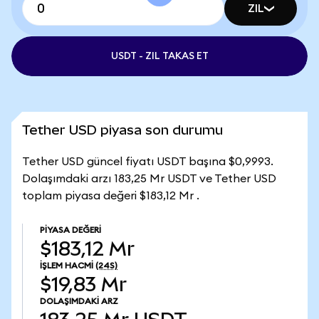
ZIL
USDT - ZIL TAKAS ET
Tether USD piyasa son durumu
Tether USD güncel fiyatı USDT başına $0,9993.
Dolaşımdaki arzı 183,25 Mr USDT ve Tether USD
toplam piyasa değeri $183,12 Mr .
PIYASA DEĞERI
$183,12 Mr
İŞLEM HACMI
(24S)
$19,83 Mr
DOLAŞIMDAKI ARZ