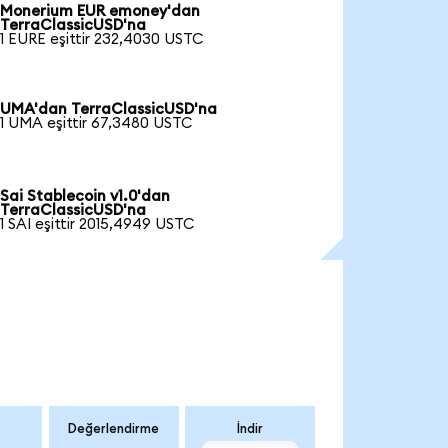
Monerium EUR emoney'dan
TerraClassicUSD'na
1 EURE eşittir 232,4030 USTC
UMA'dan TerraClassicUSD'na
1 UMA eşittir 67,3480 USTC
Sai Stablecoin v1.0'dan
TerraClassicUSD'na
1 SAI eşittir 2015,4949 USTC
Değerlendirme
İndir