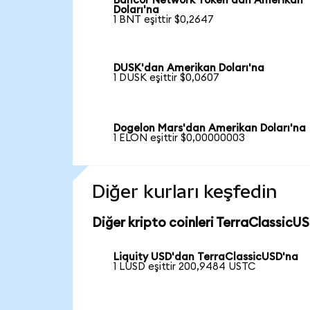
Bancor Network Token'dan Amerikan
Doları'na
1 BNT eşittir $0,2647
DUSK'dan Amerikan Doları'na
1 DUSK eşittir $0,0607
Dogelon Mars'dan Amerikan Doları'na
1 ELON eşittir $0,00000003
Diğer kurları keşfedin
Diğer kripto coinleri TerraClassicUS
Liquity USD'dan TerraClassicUSD'na
1 LUSD eşittir 200,9484 USTC